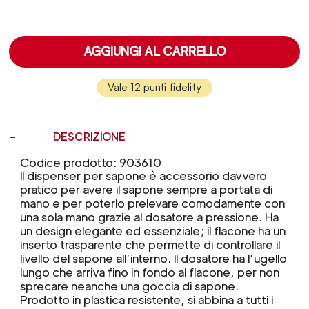
AGGIUNGI AL CARRELLO
Vale 12 punti fidelity
DESCRIZIONE
Codice prodotto: 903610
Il dispenser per sapone è accessorio davvero
pratico per avere il sapone sempre a portata di
mano e per poterlo prelevare comodamente con
una sola mano grazie al dosatore a pressione. Ha
un design elegante ed essenziale; il flacone ha un
inserto trasparente che permette di controllare il
livello del sapone all’interno. Il dosatore ha l’ugello
lungo che arriva fino in fondo al flacone, per non
sprecare neanche una goccia di sapone.
Prodotto in plastica resistente, si abbina a tutti i