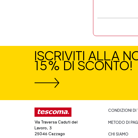
ISCRIVITI ALLA 
15% DI SCONTO!
CONDIZIONI DI
Via Traversa Caduti del
METODO DI PA
Lavoro, 3
25046 Cazzago
CHI SIAMO