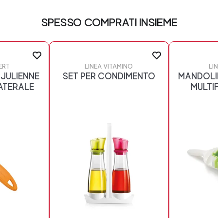
SPESSO COMPRATI INSIEME
ERT
LINEA VITAMINO
LI
JULIENNE
SET PER CONDIMENTO
MANDOLI
ATERALE
MULTI