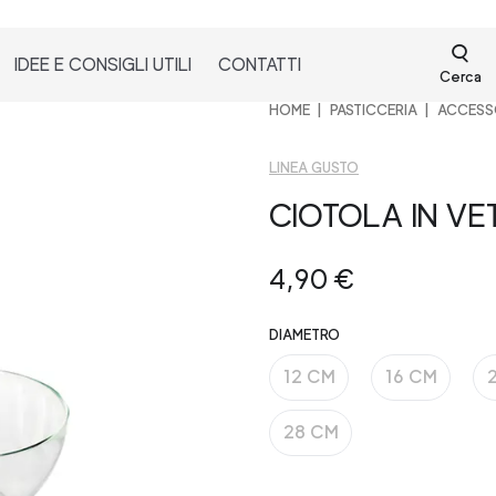
IDEE E CONSIGLI UTILI
CONTATTI
Cerca
HOME
PASTICCERIA
ACCESSO
LINEA GUSTO
CIOTOLA IN VE
4,90 €
DIAMETRO
12 CM
16 CM
28 CM