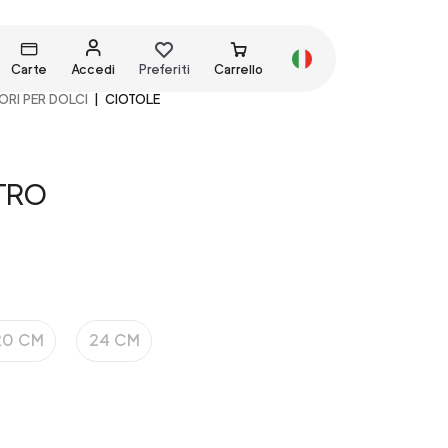
Carte
Accedi
Preferiti
Carrello
RI PER DOLCI
CIOTOLE
TRO
20 CM
24 CM