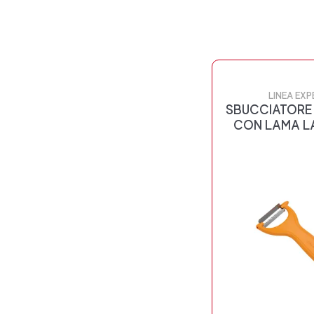
LINEA EXP
SBUCCIATORE 
CON LAMA L