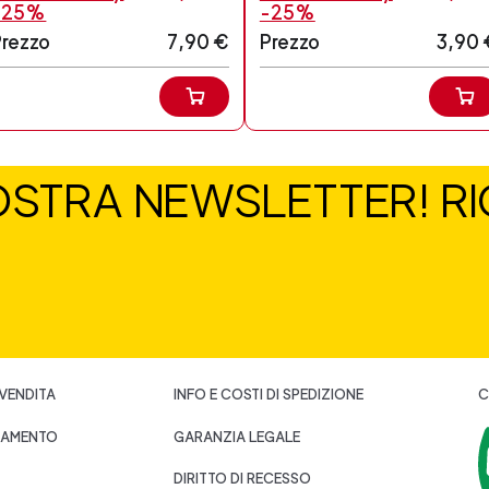
-25%
-25%
Prezzo
7,90 €
Prezzo
3,90 
NOSTRA NEWSLETTER! RIC
 VENDITA
INFO E COSTI DI SPEDIZIONE
C
GAMENTO
GARANZIA LEGALE
DIRITTO DI RECESSO