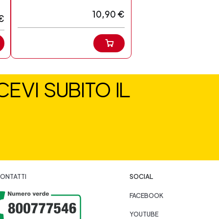
10,90 €
€
EVI SUBITO IL
ONTATTI
SOCIAL
FACEBOOK
YOUTUBE