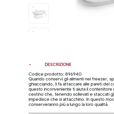
DESCRIZIONE
Codice prodotto: 896940
Quando conservi gli alimenti nel freezer, s
ghiacciando, li fa attaccare alle pareti del 
questo inconveniente ti aiuta il contenitore i
cestino che, tenendo sollevati e staccati gli
impedisce che si attacchino. In questo mod
conserveranno più a lungo la loro qualità.