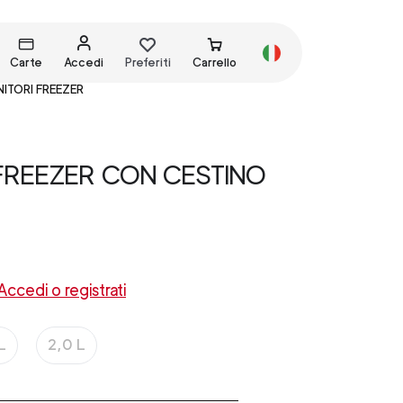
Carte
Accedi
Preferiti
Carrello
ITORI FREEZER
FREEZER CON CESTINO
Accedi o registrati
L
2,0 L