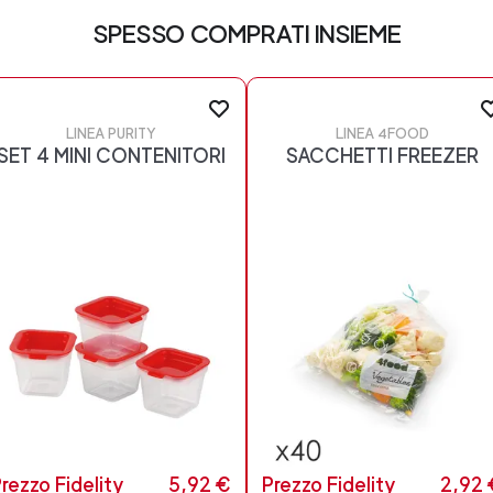
SPESSO COMPRATI INSIEME
LINEA PURITY
LINEA 4FOOD
SET 4 MINI CONTENITORI
SACCHETTI FREEZER
rezzo Fidelity
5,92 €
Prezzo Fidelity
2,92 