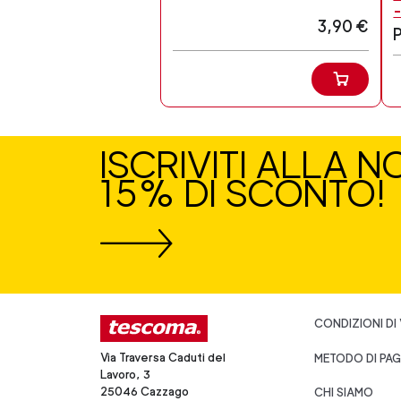
3,90 €
ISCRIVITI ALLA 
15% DI SCONTO!
CONDIZIONI DI
Via Traversa Caduti del
METODO DI PA
Lavoro, 3
25046 Cazzago
CHI SIAMO