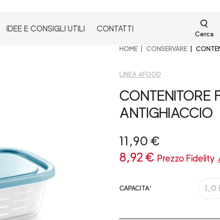
IDEE E CONSIGLI UTILI
CONTATTI
Cerca
HOME
CONSERVARE
CONTEN
LINEA 4FOOD
CONTENITORE 
ANTIGHIACCIO
11,90 €
8,92 €
Prezzo Fidelity
1,0 
CAPACITA'