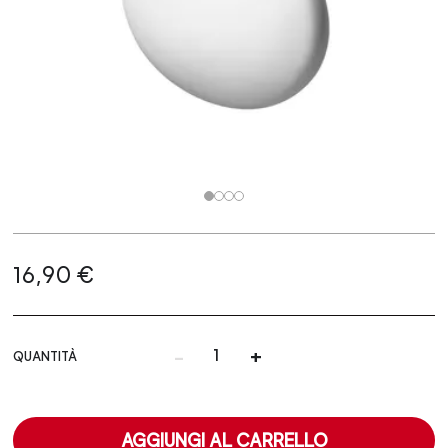
16,90 €
-
+
QUANTITÀ
AGGIUNGI AL CARRELLO