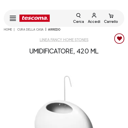
Cerca
Accedi
Carrello
HOME
CURA DELLA CASA
ARREDO
LINEA FANCY HOME STONES
UMIDIFICATORE, 420 ML