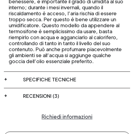
benessere, è importante il grado di umidità al suo
interno; durante i mesi invernali, quando il
riscaldamento è acceso, l’aria rischia di essere
troppo secca. Per questo è bene utilizzare un
umidificatore. Questo modello da appendere al
termosifone è semplicissimo da usare, basta
riempirlo con acqua e agganciarlo al calorifero,
controllando di tanto in tanto il livello del suo
contenuto. Può anche profumare piacevolmente
gli ambienti se all’acqua si aggiunge qualche
goccia dell’olio essenziale preferito.
SPECIFICHE TECNICHE
RECENSIONI (3)
Richiedi informazioni