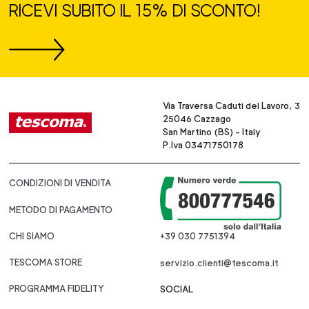
RICEVI SUBITO IL 15% DI SCONTO!
Via Traversa Caduti del Lavoro, 3
25046 Cazzago
San Martino (BS) - Italy
P.Iva 03471750178
CONDIZIONI DI VENDITA
METODO DI PAGAMENTO
CHI SIAMO
+39 030 7751394
TESCOMA STORE
servizio.clienti@tescoma.it
PROGRAMMA FIDELITY
SOCIAL