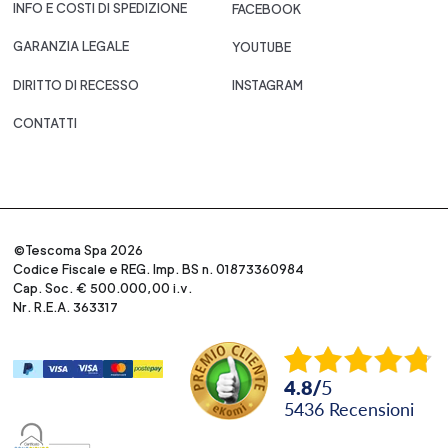
INFO E COSTI DI SPEDIZIONE
FACEBOOK
GARANZIA LEGALE
YOUTUBE
DIRITTO DI RECESSO
INSTAGRAM
CONTATTI
©Tescoma Spa 2026
Codice Fiscale e REG. Imp. BS n. 01873360984
Cap. Soc. € 500.000,00 i.v.
Nr. R.E.A. 363317
4.8
/
5
5436
recensioni