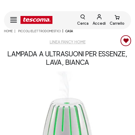
Cerca
Accedi
Carrello
HOME
PICCOLI ELETTRODOMESTICI
CASA
LINEA FANCY HOME
LAMPADA A ULTRASUONI PER ESSENZE,
LAVA, BIANCA