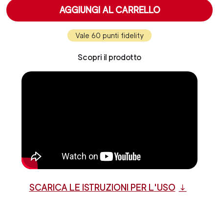
AGGIUNGI AL CARRELLO
Vale 60 punti fidelity
Scopri il prodotto
SCARICA LE ISTRUZIONI PER L'USO