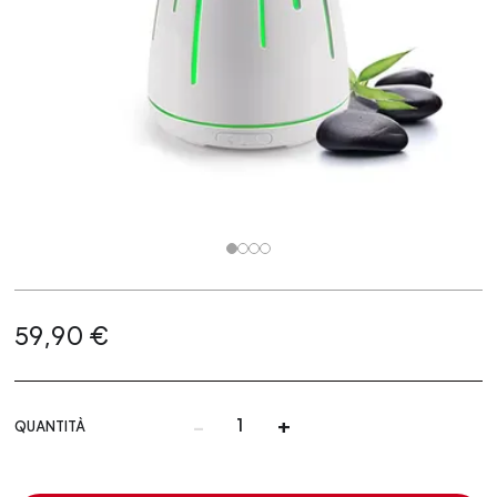
59,90 €
-
+
QUANTITÀ