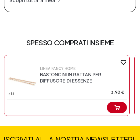
Scopri tutta la linea
SPESSO COMPRATI INSIEME
LINEA FANCY HOME
BASTONCINI IN RATTAN PER
DIFFUSORE DI ESSENZE
3,90 €
ISCRIVITI ALLA NOSTRA NEWSLETTER!