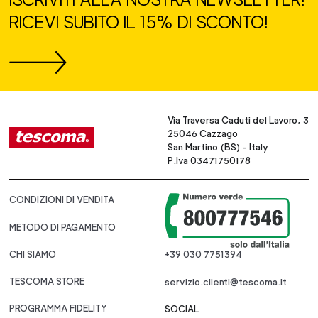
RICEVI SUBITO IL 15% DI SCONTO!
Via Traversa Caduti del Lavoro, 3
25046 Cazzago
San Martino (BS) - Italy
P.Iva 03471750178
CONDIZIONI DI VENDITA
METODO DI PAGAMENTO
CHI SIAMO
+39 030 7751394
TESCOMA STORE
servizio.clienti@tescoma.it
PROGRAMMA FIDELITY
SOCIAL