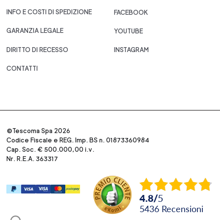
INFO E COSTI DI SPEDIZIONE
FACEBOOK
GARANZIA LEGALE
YOUTUBE
DIRITTO DI RECESSO
INSTAGRAM
CONTATTI
©Tescoma Spa 2026
Codice Fiscale e REG. Imp. BS n. 01873360984
Cap. Soc. € 500.000,00 i.v.
Nr. R.E.A. 363317
4.8
/
5
5436
recensioni