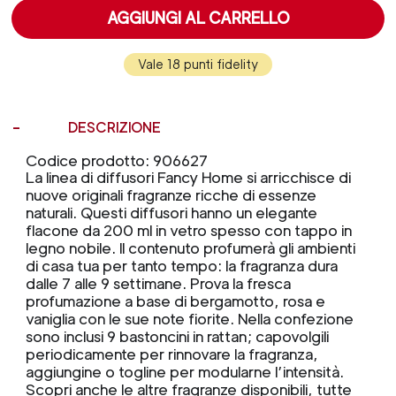
AGGIUNGI AL CARRELLO
Vale 18 punti fidelity
DESCRIZIONE
Codice prodotto: 906627
La linea di diffusori Fancy Home si arricchisce di
nuove originali fragranze ricche di essenze
naturali. Questi diffusori hanno un elegante
flacone da 200 ml in vetro spesso con tappo in
legno nobile. Il contenuto profumerà gli ambienti
di casa tua per tanto tempo: la fragranza dura
dalle 7 alle 9 settimane. Prova la fresca
profumazione a base di bergamotto, rosa e
vaniglia con le sue note fiorite. Nella confezione
sono inclusi 9 bastoncini in rattan; capovolgili
periodicamente per rinnovare la fragranza,
aggiungine o togline per modularne l’intensità.
Scopri anche le altre fragranze disponibili, tutte