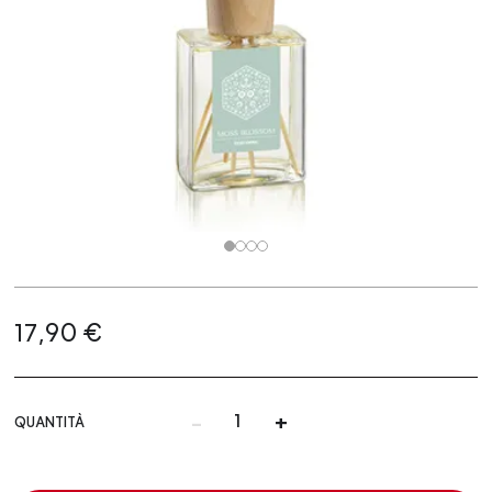
17,90 €
-
+
QUANTITÀ