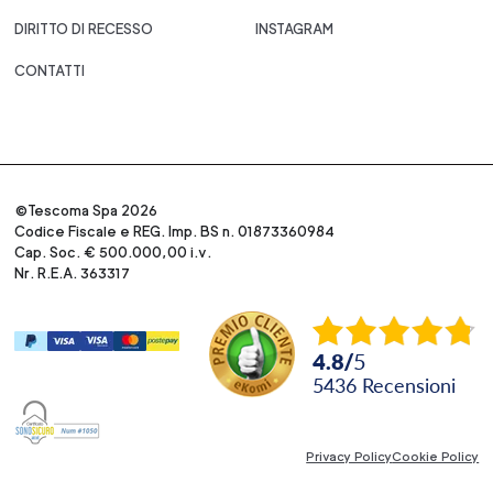
DIRITTO DI RECESSO
INSTAGRAM
CONTATTI
©Tescoma Spa 2026
Codice Fiscale e REG. Imp. BS n. 01873360984
Cap. Soc. € 500.000,00 i.v.
Nr. R.E.A. 363317
4.8
/
5
5436
recensioni
Privacy Policy
Cookie Policy