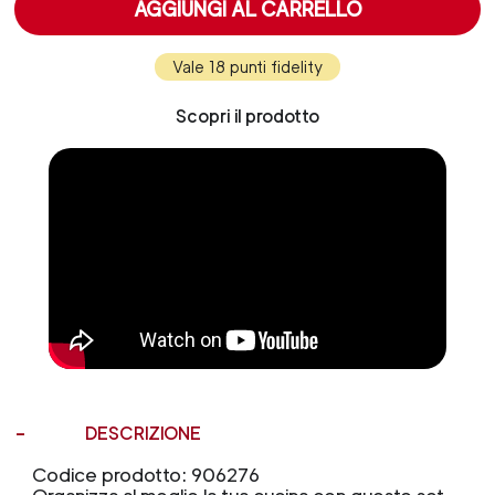
AGGIUNGI AL CARRELLO
Vale 18 punti fidelity
Scopri il prodotto
DESCRIZIONE
Codice prodotto: 906276