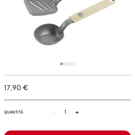
17,90 €
-
+
QUANTITÀ