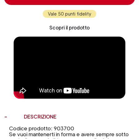
Vale 50 punti fidelity
Scopri il prodotto
DESCRIZIONE
Codice prodotto: 903700
Se vuoi mantenerti in forma e avere sempre sotto