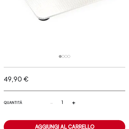
49,90 €
-
+
QUANTITÀ
AGGIUNGI AL CARRELLO