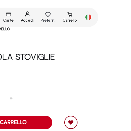
Carte
Accedi
Preferiti
Carrello
VELLO
LA STOVIGLIE
+
 CARRELLO