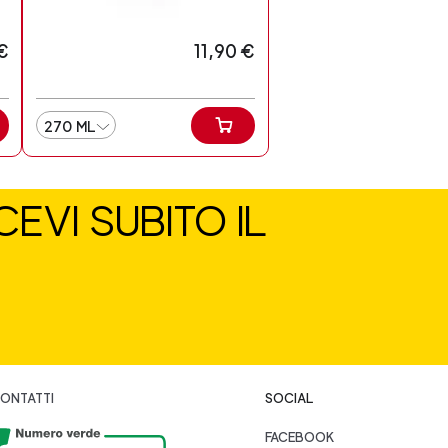
€
11,90 €
270 ML
EVI SUBITO IL
ONTATTI
SOCIAL
FACEBOOK