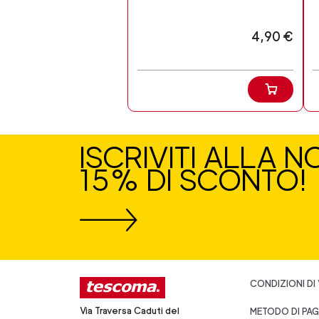
4,90 €
ISCRIVITI ALLA 
15% DI SCONTO!
CONDIZIONI DI
Via Traversa Caduti del
METODO DI PA