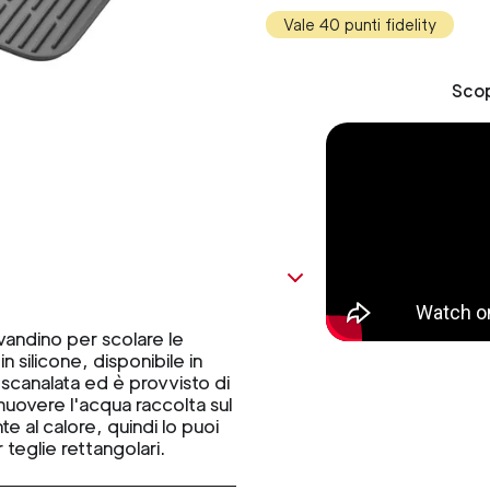
Vale 40 punti fidelity
Scop
avandino per scolare le
 silicone, disponibile in
e scanalata ed è provvisto di
muovere l'acqua raccolta sul
te al calore, quindi lo puoi
teglie rettangolari.