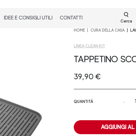
IDEE E CONSIGLI UTILI
CONTATTI
Cerca
HOME
CURA DELLA CASA
LA
LINEA CLEAN KIT
TAPPETINO SCO
39,90 €
-
QUANTITÀ
AGGIUNGI AL