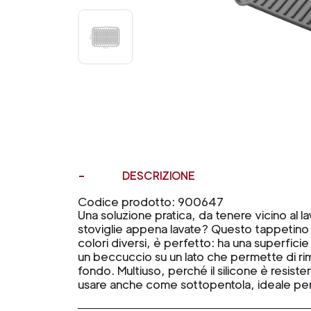
DESCRIZIONE
Codice prodotto: 900647
Una soluzione pratica, da tenere vicino al l
stoviglie appena lavate? Questo tappetino in
colori diversi, è perfetto: ha una superfici
un beccuccio su un lato che permette di ri
fondo. Multiuso, perché il silicone è resisten
usare anche come sottopentola, ideale per 