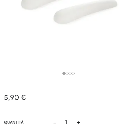
5,90 €
-
+
QUANTITÀ