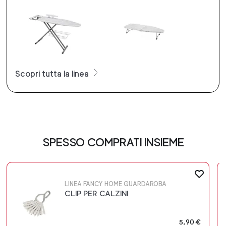
Scopri tutta la linea
SPESSO COMPRATI INSIEME
LINEA FANCY HOME GUARDAROBA
CLIP PER CALZINI
5,90 €