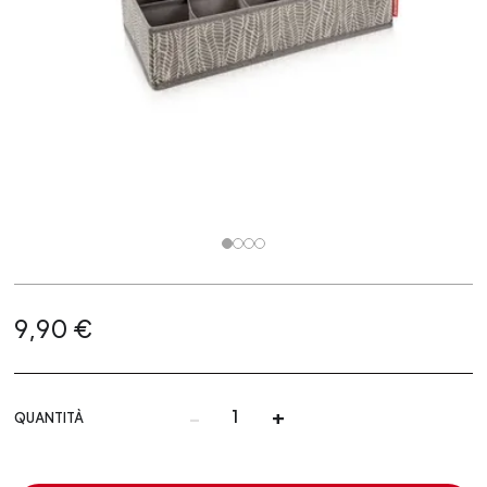
9,90 €
-
+
QUANTITÀ