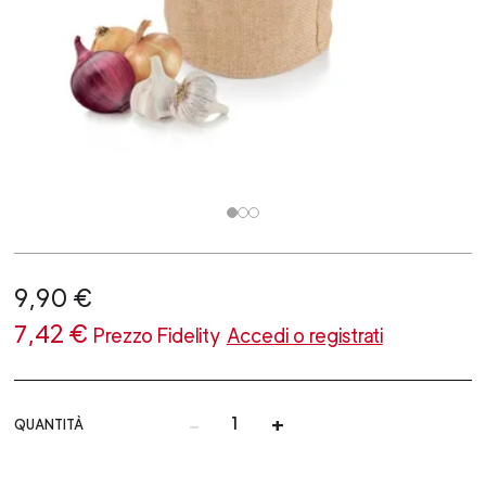
9,90 €
7,42 €
Prezzo Fidelity
Accedi o registrati
-
+
QUANTITÀ