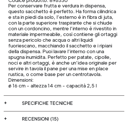
Codice prodotto: 896530
Per conservare frutta e verdura in dispensa,
questo sacchetto è perfetto. Ha forma cilindrica
e sta in piedi da solo, l’esterno è in fibra di juta,
con la parte superiore traspirante che si chiude
con un cordoncino, mentre l’interno è rivestito in
materiale impermeabile, così contiene gli ortaggi
senza pericolo che acqua o altri liquidi
fuoriescano, macchiando il sacchetto e i ripiani
della dispensa. Puoi lavare l’interno con una
spugna inumidita. Perfetto per patate, cipolle,
noci e altri ortaggi, è anche un’idea originale per
servire in tavola il pane per una mise en place
rustica, o come base per un centrotavola.
Dimensioni:
ø 16 cm - altezza 14 cm - capacità 2,5 l
SPECIFICHE TECNICHE
RECENSIONI (15)