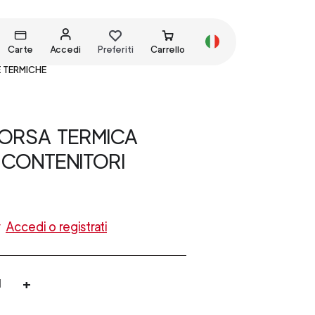
Carte
Accedi
Preferiti
Carrello
 TERMICHE
BORSA TERMICA
 CONTENITORI
y
Accedi o registrati
+