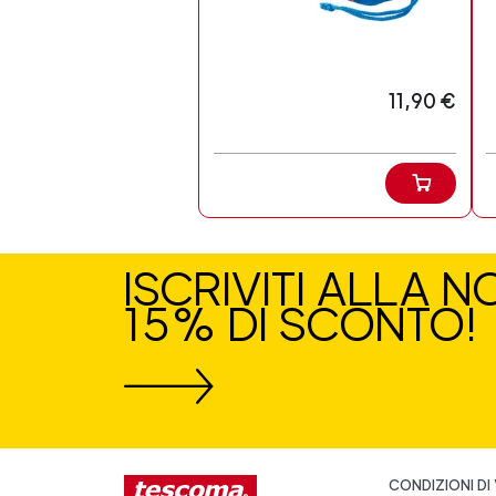
11,90 €
ISCRIVITI ALLA 
15% DI SCONTO!
CONDIZIONI DI