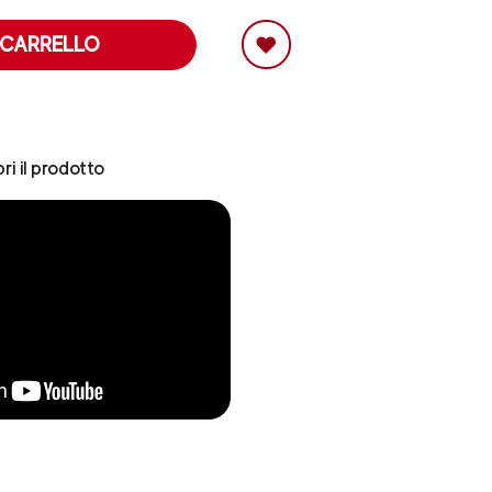
 CARRELLO
ri il prodotto