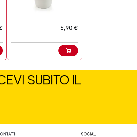
€
5,90 €
EVI SUBITO IL
ONTATTI
SOCIAL