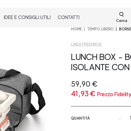
IDEE E CONSIGLI UTILI
CONTATTI
Cerca
HOME
TEMPO LIBERO
BORSE
LINEA FRESHBOX
LUNCH BOX - 
ISOLANTE CON
59,90 €
41,93 €
Prezzo Fidelit
-
QUANTITÀ