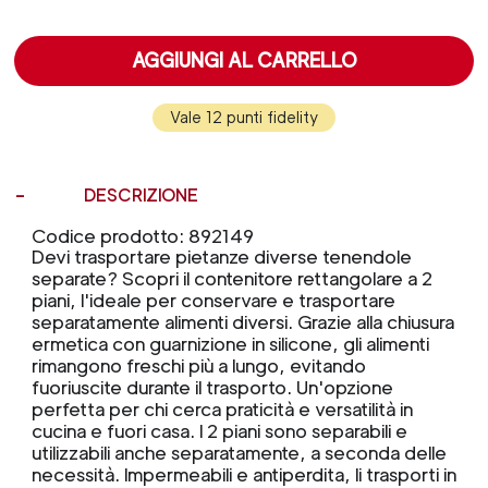
AGGIUNGI AL CARRELLO
Vale 12 punti fidelity
DESCRIZIONE
Codice prodotto: 892149
Devi trasportare pietanze diverse tenendole
separate? Scopri il contenitore rettangolare a 2
piani, l'ideale per conservare e trasportare
separatamente alimenti diversi. Grazie alla chiusura
ermetica con guarnizione in silicone, gli alimenti
rimangono freschi più a lungo, evitando
fuoriuscite durante il trasporto. Un'opzione
perfetta per chi cerca praticità e versatilità in
cucina e fuori casa. I 2 piani sono separabili e
utilizzabili anche separatamente, a seconda delle
necessità. Impermeabili e antiperdita, li trasporti in