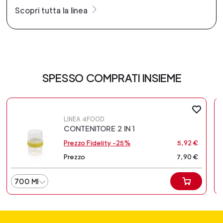
Scopri tutta la linea
SPESSO COMPRATI INSIEME
LINEA 4FOOD
CONTENITORE 2 IN 1
Prezzo Fidelity -25%
5,92 €
Prezzo
7,90 €
700 MI