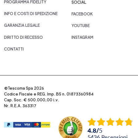
PROGRAMMA FIDELITY
SOCIAL
INFO E COSTI DI SPEDIZIONE
FACEBOOK
GARANZIA LEGALE
YOUTUBE
DIRITTO DI RECESSO
INSTAGRAM
CONTATTI
©Tescoma Spa 2026
Codice Fiscale e REG. Imp. BS n. 01873360984
Cap. Soc. € 500.000,00 i.v.
Nr. R.E.A. 363317
4.8
/
5
5436
recensioni