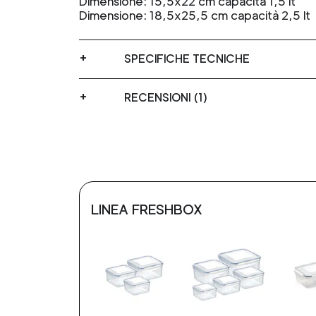
Dimensione: 15,5x22 cm capacità 1,5 lt
Dimensione: 18,5x25,5 cm capacità 2,5 lt
SPECIFICHE TECNICHE
RECENSIONI (1)
LINEA FRESHBOX