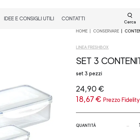
IDEE E CONSIGLI UTILI
CONTATTI
Cerca
HOME
CONSERVARE
CONTEN
LINEA FRESHBOX
SET 3 CONTENI
set 3 pezzi
24,90 €
18,67 €
Prezzo Fidelity
-
QUANTITÀ