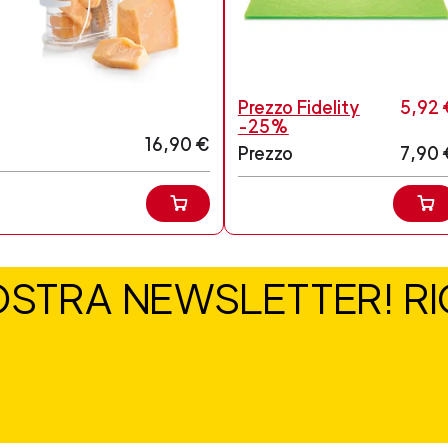
Prezzo Fidelity
5,92 
-25%
16,90 €
Prezzo
7,90 
NOSTRA NEWSLETTER! RIC