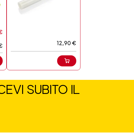
€
12,90 €
€
EVI SUBITO IL