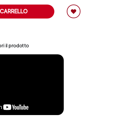
 CARRELLO
ri il prodotto