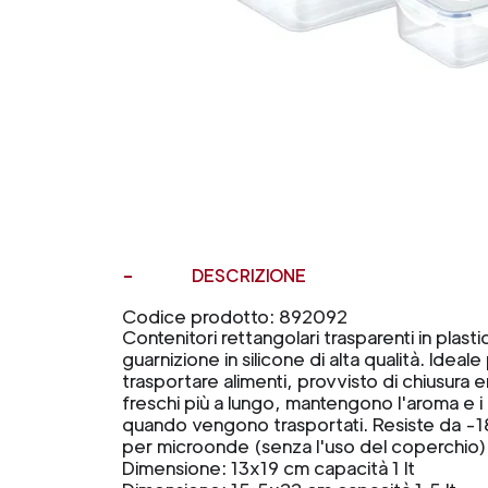
DESCRIZIONE
Codice prodotto: 892092
Contenitori rettangolari trasparenti in plast
guarnizione in silicone di alta qualità. Idea
trasportare alimenti, provvisto di chiusura e
freschi più a lungo, mantengono l'aroma e i 
quando vengono trasportati. Resiste da -1
per microonde (senza l'uso del coperchio)
Dimensione: 13x19 cm capacità 1 lt