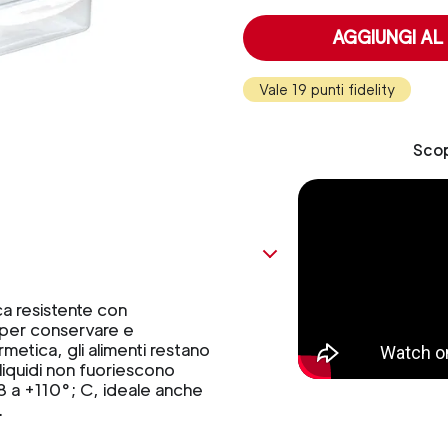
AGGIUNGI AL
Vale 19 punti fidelity
Scop
ica resistente con
le per conservare e
rmetica, gli alimenti restano
liquidi non fuoriescono
8 a +110°; C, ideale anche
.