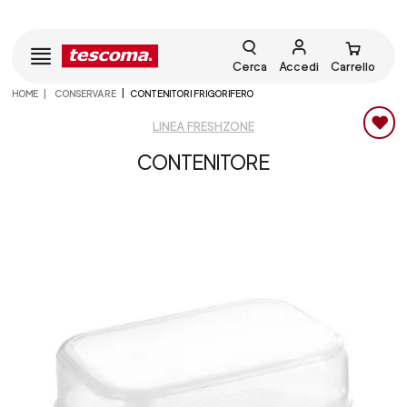
Cerca
Accedi
Carrello
HOME
CONSERVARE
CONTENITORI FRIGORIFERO
LINEA FRESHZONE
CONTENITORE