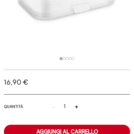
16,90 €
-
+
QUANTITÀ
AGGIUNGI AL CARRELLO