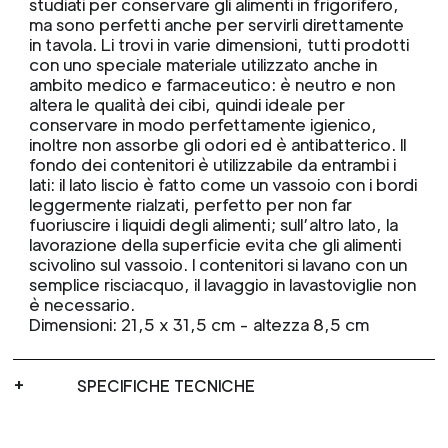
studiati per conservare gli alimenti in frigorifero,
ma sono perfetti anche per servirli direttamente
in tavola. Li trovi in varie dimensioni, tutti prodotti
con uno speciale materiale utilizzato anche in
ambito medico e farmaceutico: è neutro e non
altera le qualità dei cibi, quindi ideale per
conservare in modo perfettamente igienico,
inoltre non assorbe gli odori ed è antibatterico. Il
fondo dei contenitori è utilizzabile da entrambi i
lati: il lato liscio è fatto come un vassoio con i bordi
leggermente rialzati, perfetto per non far
fuoriuscire i liquidi degli alimenti; sull’altro lato, la
lavorazione della superficie evita che gli alimenti
scivolino sul vassoio. I contenitori si lavano con un
semplice risciacquo, il lavaggio in lavastoviglie non
è necessario.
Dimensioni: 21,5 x 31,5 cm - altezza 8,5 cm
SPECIFICHE TECNICHE