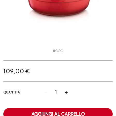
109,00 €
-
+
QUANTITÀ
AGGIUNGI AL CARRELLO