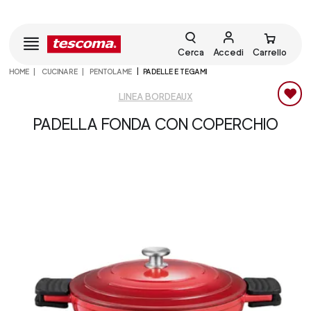
Cerca
Accedi
Carrello
HOME
CUCINARE
PENTOLAME
PADELLE E TEGAMI
LINEA BORDEAUX
PADELLA FONDA CON COPERCHIO