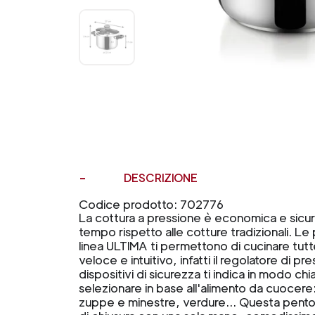
DESCRIZIONE
Codice prodotto: 702776
La cottura a pressione è economica e sicur
tempo rispetto alle cotture tradizionali. Le
linea ULTIMA ti permettono di cucinare tut
veloce e intuitivo, infatti il regolatore d
dispositivi di sicurezza ti indica in modo ch
selezionare in base all'alimento da cuocer
zuppe e minestre, verdure… Questa pentol