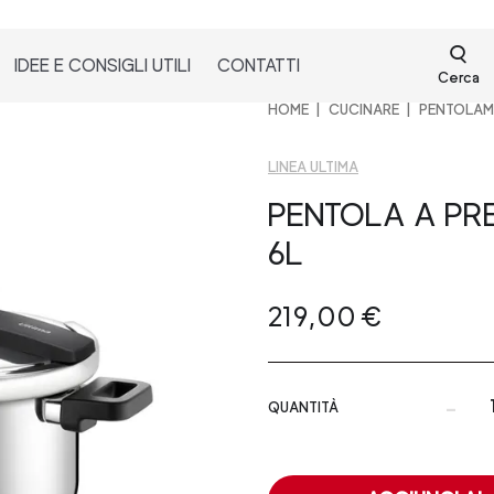
IDEE E CONSIGLI UTILI
CONTATTI
Cerca
HOME
CUCINARE
PENTOLAM
LINEA ULTIMA
PENTOLA A PR
6L
219,00 €
-
QUANTITÀ