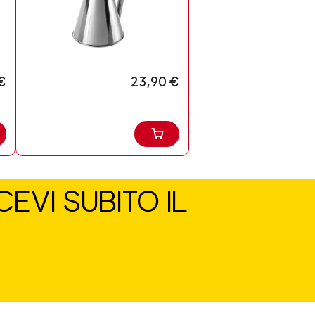
€
23,90 €
EVI SUBITO IL