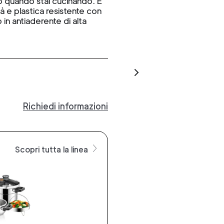
o quando stai cucinando. È
tà e plastica resistente con
 in antiaderente di alta
Richiedi informazioni
Scopri tutta la linea