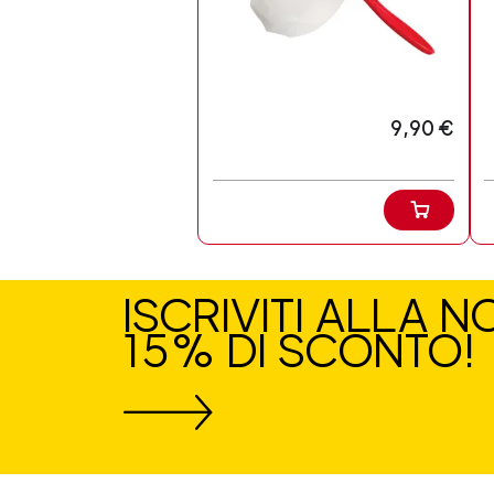
9,90 €
ISCRIVITI ALLA 
15% DI SCONTO!