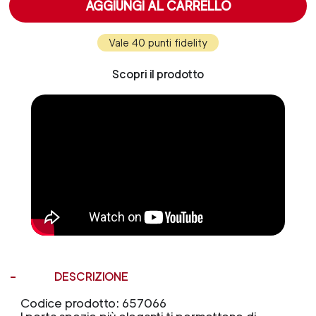
AGGIUNGI AL CARRELLO
Vale 40 punti fidelity
Scopri il prodotto
DESCRIZIONE
Codice prodotto: 657066