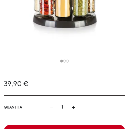
39,90 €
-
+
QUANTITÀ