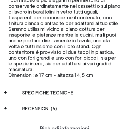
I porta spezie più eleganti ti permettono di
conservarle ordinatamente nei cassetti o sul piano
di lavoro in barattolini in vetro tutti uguali,
trasparenti per riconoscerne il contenuto, con
finitura bianca o antracite per adattarsi al tuo stile.
Saranno utilissimi vicino al piano cottura per
insaporire le pietanze mentre le cucini, ma li puoi
anche portare direttamente in tavola, uno alla
volta o tutti insieme con il loro stand. Ogni
contenitore è provvisto di due tappi in plastica,
uno con fori grandi e uno con fori piccoli, sia per
le spezie intere, sia per adattarsi ai vari gradi di
macinatura.
Dimensioni: ø 17 cm - altezza 14,5 cm
SPECIFICHE TECNICHE
RECENSIONI (6)
Richiedi informazioni