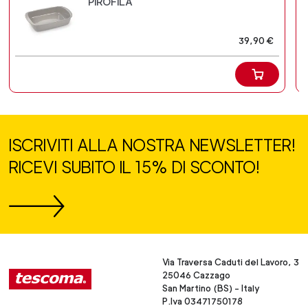
PIROFILA
39,90 €
ISCRIVITI ALLA NOSTRA NEWSLETTER!
RICEVI SUBITO IL 15% DI SCONTO!
Via Traversa Caduti del Lavoro, 3
25046 Cazzago
San Martino (BS) - Italy
P.Iva 03471750178