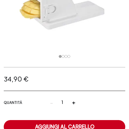
34,90 €
-
+
QUANTITÀ
AGGIUNGI AL CARRELLO