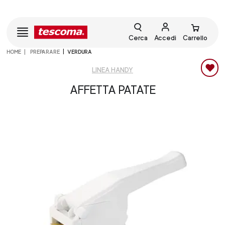
Cerca
Accedi
Carrello
HOME
PREPARARE
VERDURA
LINEA HANDY
AFFETTA PATATE