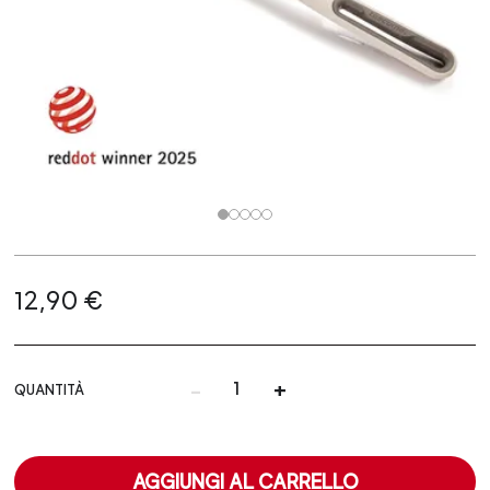
12,90 €
-
+
QUANTITÀ
AGGIUNGI AL CARRELLO