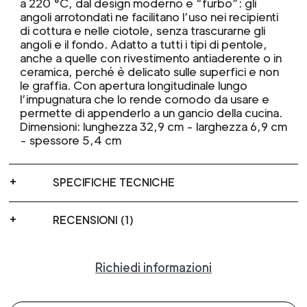
a 220 °C, dal design moderno e “furbo”: gli
angoli arrotondati ne facilitano l’uso nei recipienti
di cottura e nelle ciotole, senza trascurarne gli
angoli e il fondo. Adatto a tutti i tipi di pentole,
anche a quelle con rivestimento antiaderente o in
ceramica, perché è delicato sulle superfici e non
le graffia. Con apertura longitudinale lungo
l’impugnatura che lo rende comodo da usare e
permette di appenderlo a un gancio della cucina.
Dimensioni: lunghezza 32,9 cm - larghezza 6,9 cm
- spessore 5,4 cm
SPECIFICHE TECNICHE
RECENSIONI (1)
Richiedi informazioni