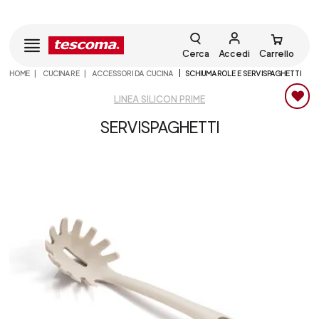
Cerca
Accedi
Carrello
HOME
CUCINARE
ACCESSORI DA CUCINA
SCHIUMAROLE E SERVISPAGHETTI
LINEA SILICON PRIME
SERVISPAGHETTI