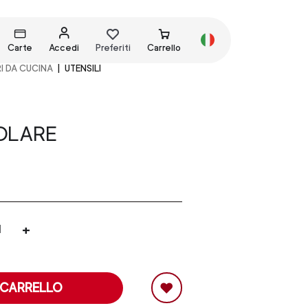
Carte
Accedi
Preferiti
Carrello
I DA CUCINA
UTENSILI
OLARE
+
 CARRELLO