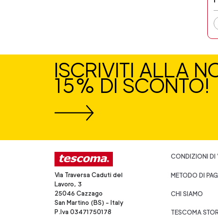
ISCRIVITI ALLA 
15% DI SCONTO!
CONDIZIONI DI
Via Traversa Caduti del
METODO DI PA
Lavoro, 3
25046 Cazzago
CHI SIAMO
San Martino (BS) - Italy
P.Iva 03471750178
TESCOMA STO