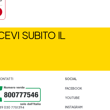
EVI SUBITO IL
ONTATTI
SOCIAL
FACEBOOK
YOUTUBE
INSTAGRAM
39 030 7751394