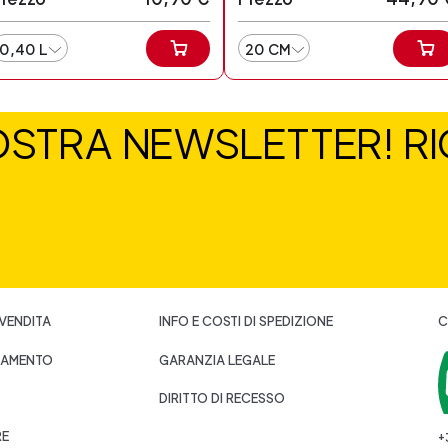
0,40 L
20 CM
NOSTRA NEWSLETTER! RIC
 VENDITA
INFO E COSTI DI SPEDIZIONE
C
GAMENTO
GARANZIA LEGALE
DIRITTO DI RECESSO
RE
+