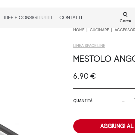
IDEE E CONSIGLI UTILI
CONTATTI
Cerca
HOME
CUCINARE
ACCESSOR
LINEA SPACE LINE
MESTOLO ANG
6,90 €
-
QUANTITÀ
AGGIUNGI AL