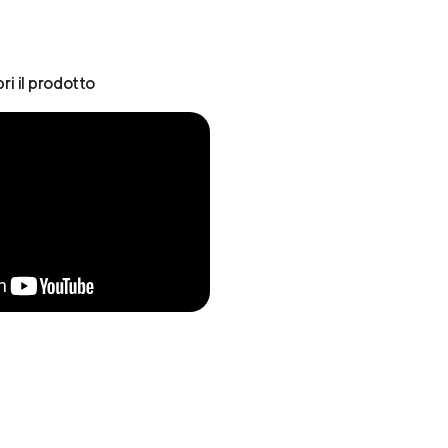
ri il prodotto