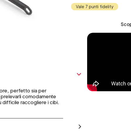
Vale 7 punti fidelity
Scop
ore, perfetto sia per
er prelevarli comodamente
difficile raccogliere i cibi.