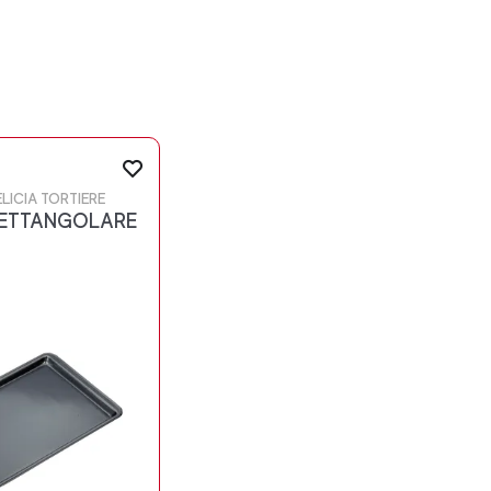
ELICIA TORTIERE
RETTANGOLARE