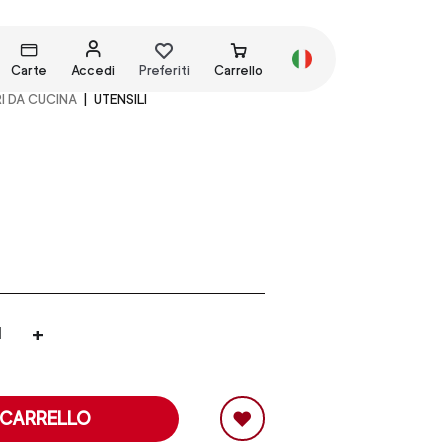
Carte
Accedi
Preferiti
Carrello
I DA CUCINA
UTENSILI
+
 CARRELLO