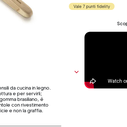
Vale 7 punti fidelity
Scop
ensili da cucina in legno.
ottura e per servirli;
a gomma brasiliano, è
ntole con rivestimento
icie e non la graffia.