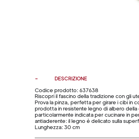
DESCRIZIONE
Codice prodotto: 637638
Riscopri il fascino della tradizione con gli ut
Prova la pinza, perfetta per girare i cibi in c
prodotta in resistente legno di albero dell
particolarmente indicata per cucinare in pe
antiaderente: il legno è delicato sulla superf
Lunghezza: 30 cm