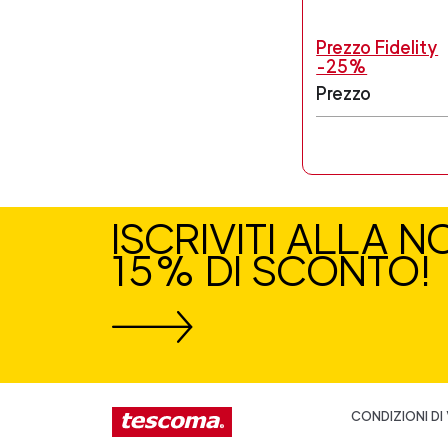
Prezzo Fidelity
-25%
Prezzo
ISCRIVITI ALLA 
15% DI SCONTO!
CONDIZIONI DI