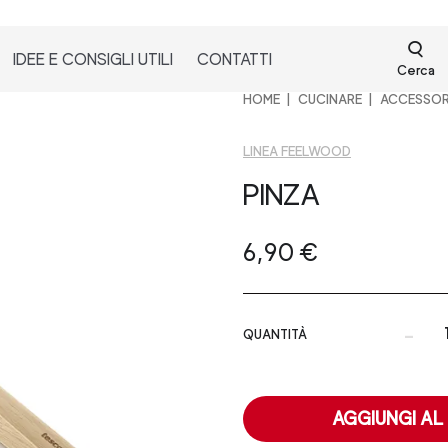
IDEE E CONSIGLI UTILI
CONTATTI
Cerca
HOME
CUCINARE
ACCESSOR
LINEA FEELWOOD
PINZA
6,90 €
-
QUANTITÀ
AGGIUNGI AL