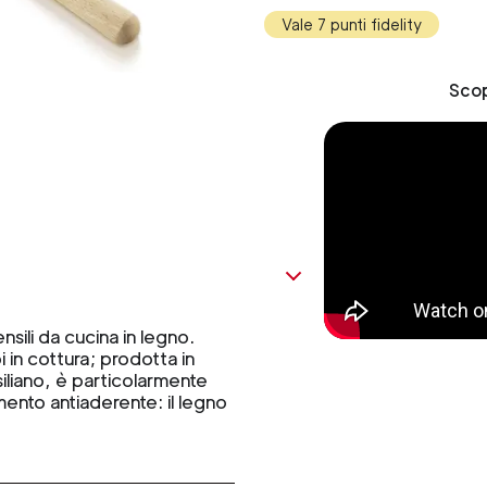
Vale 7 punti fidelity
Scop
ensili da cucina in legno.
bi in cottura; prodotta in
iliano, è particolarmente
mento antiaderente: il legno