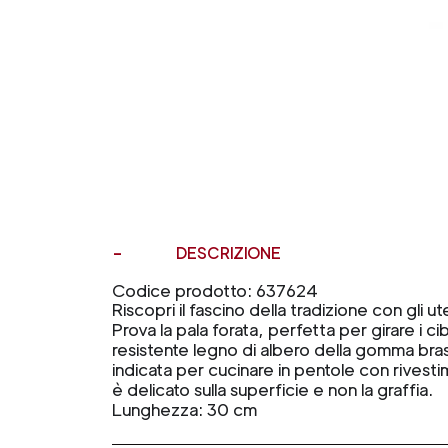
DESCRIZIONE
Codice prodotto: 637624
Riscopri il fascino della tradizione con gli ut
Prova la pala forata, perfetta per girare i ci
resistente legno di albero della gomma bras
indicata per cucinare in pentole con rivesti
è delicato sulla superficie e non la graffia.
Lunghezza: 30 cm