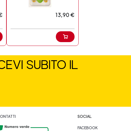
€
13,90 €
EVI SUBITO IL
ONTATTI
SOCIAL
FACEBOOK