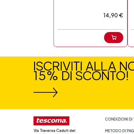
14,90 €
ISCRIVITI ALLA 
15% DI SCONTO!
CONDIZIONI DI
Via Traversa Caduti del
METODO DI PA