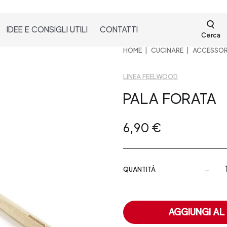
IDEE E CONSIGLI UTILI
CONTATTI
Cerca
HOME
CUCINARE
ACCESSOR
LINEA FEELWOOD
PALA FORATA
6,90 €
-
QUANTITÀ
AGGIUNGI AL