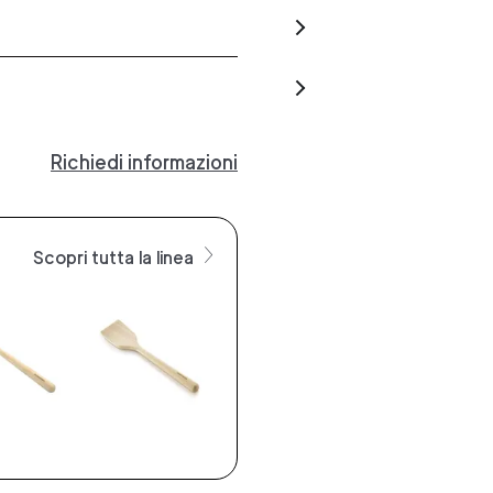
Richiedi informazioni
Scopri tutta la linea