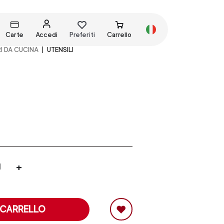
Carte
Accedi
Preferiti
Carrello
I DA CUCINA
UTENSILI
+
 CARRELLO