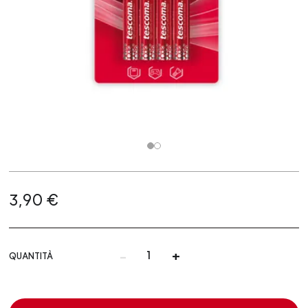
3,90 €
-
+
QUANTITÀ