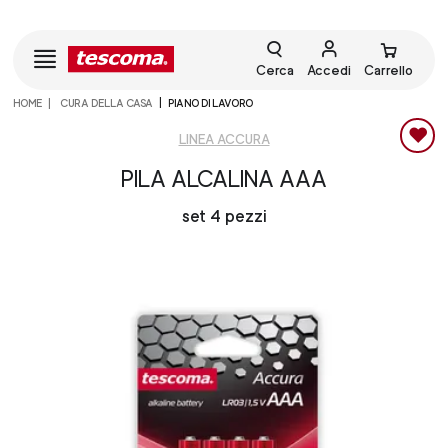
Cerca
Accedi
Carrello
HOME
CURA DELLA CASA
PIANO DI LAVORO
LINEA ACCURA
PILA ALCALINA AAA
set 4 pezzi