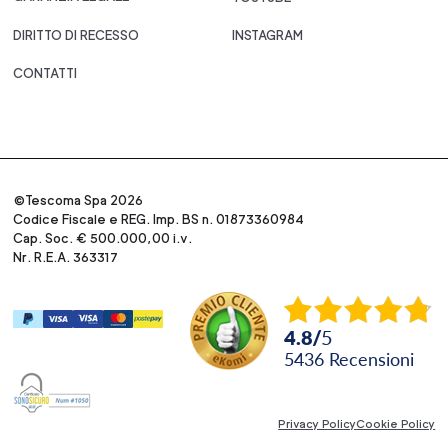
DIRITTO DI RECESSO
INSTAGRAM
CONTATTI
©Tescoma Spa 2026
Codice Fiscale e REG. Imp. BS n. 01873360984
Cap. Soc. € 500.000,00 i.v.
Nr. R.E.A. 363317
4.8
/
5
5436
recensioni
Privacy Policy
Cookie Policy