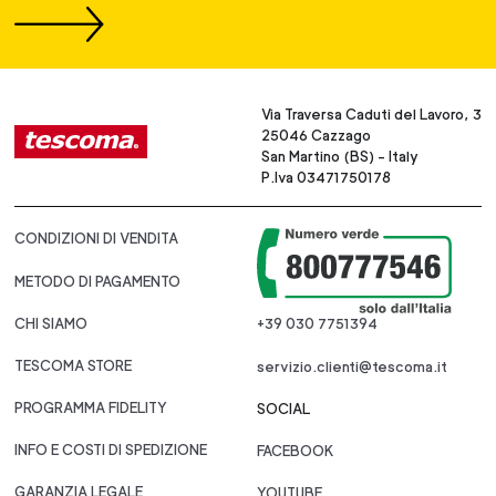
Via Traversa Caduti del Lavoro, 3
25046 Cazzago
San Martino (BS) - Italy
P.Iva 03471750178
CONDIZIONI DI VENDITA
METODO DI PAGAMENTO
CHI SIAMO
+39 030 7751394
TESCOMA STORE
servizio.clienti@tescoma.it
PROGRAMMA FIDELITY
SOCIAL
INFO E COSTI DI SPEDIZIONE
FACEBOOK
GARANZIA LEGALE
YOUTUBE