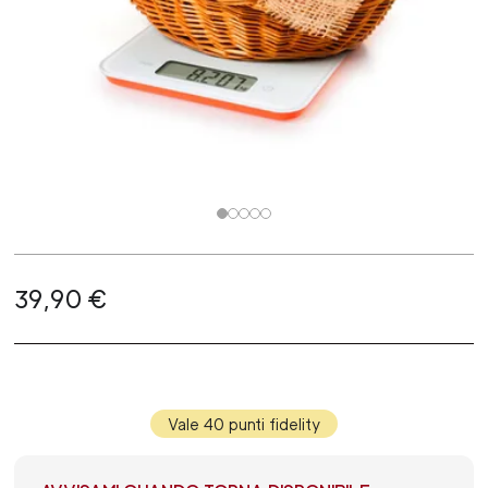
39,90 €
Vale 40 punti fidelity