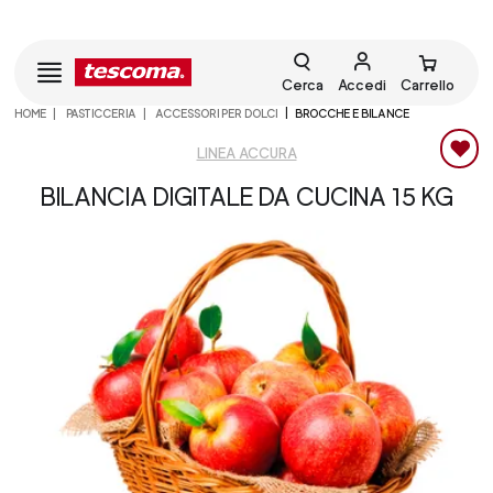
Cerca
Accedi
Carrello
HOME
PASTICCERIA
ACCESSORI PER DOLCI
BROCCHE E BILANCE
LINEA ACCURA
BILANCIA DIGITALE DA CUCINA 15 KG