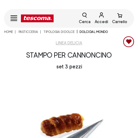
Cerca
Accedi
Carrello
HOME
PASTICCERIA
TIPOLOGIA DI DOLCE
DOLCI DAL MONDO
LINEA DELICIA
STAMPO PER CANNONCINO
set 3 pezzi