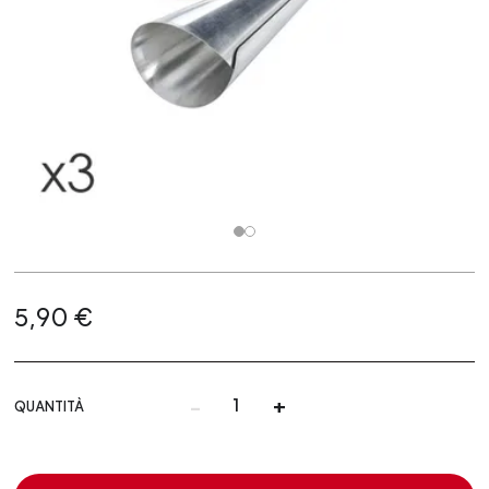
5,90 €
-
+
QUANTITÀ