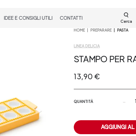
IDEE E CONSIGLI UTILI
CONTATTI
Cerca
HOME
PREPARARE
PASTA
LINEA DELICIA
STAMPO PER RA
13,90 €
-
QUANTITÀ
AGGIUNGI AL