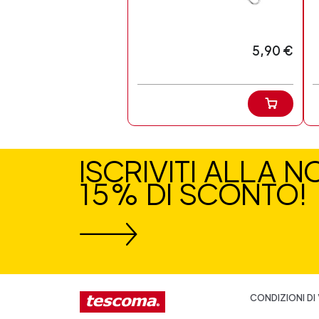
5,90 €
ISCRIVITI ALLA 
15% DI SCONTO!
CONDIZIONI DI