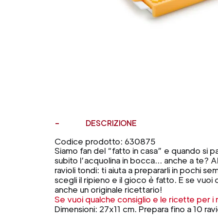
DESCRIZIONE
Codice prodotto: 630875
Siamo fan del “fatto in casa” e quando si pa
subito l’acquolina in bocca... anche a te? 
ravioli tondi: ti aiuta a prepararli in pochi semp
scegli il ripieno e il gioco è fatto. E se vuo
anche un originale ricettario!
Se vuoi qualche consiglio e le ricette per i
Dimensioni: 27x11 cm. Prepara fino a 10 ravio