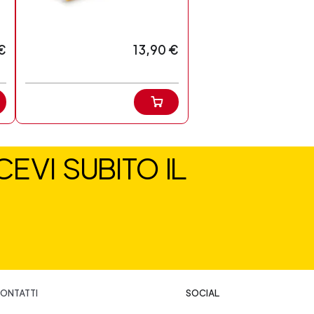
€
13,90 €
EVI SUBITO IL
ONTATTI
SOCIAL