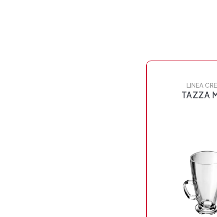
LINEA CR
TAZZA 