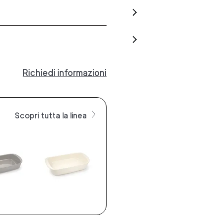
Richiedi informazioni
Scopri tutta la linea