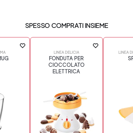
SPESSO COMPRATI INSIEME
EMA
LINEA DELICIA
LINEA D
MUG
FONDUTA PER
S
CIOCCOLATO
ELETTRICA