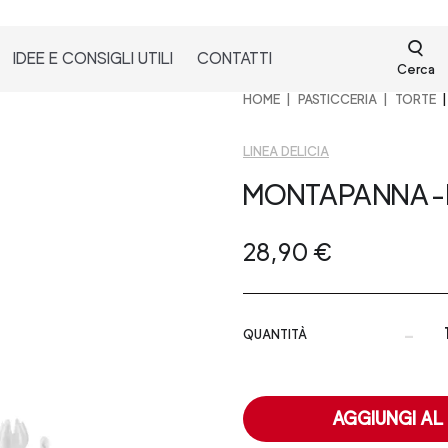
IDEE E CONSIGLI UTILI
CONTATTI
Cerca
HOME
PASTICCERIA
TORTE
LINEA DELICIA
MONTAPANNA-
28,90 €
-
QUANTITÀ
AGGIUNGI AL