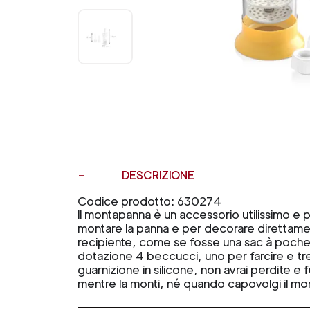
DESCRIZIONE
Codice prodotto: 630274
Il montapanna è un accessorio utilissimo e
montare la panna e per decorare direttame
recipiente, come se fosse una sac à poche o
dotazione 4 beccucci, uno per farcire e tre
guarnizione in silicone, non avrai perdite e 
mentre la monti, né quando capovolgi il m