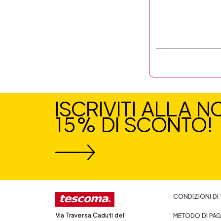
ISCRIVITI ALLA 
15% DI SCONTO!
CONDIZIONI DI
Via Traversa Caduti del
METODO DI PA