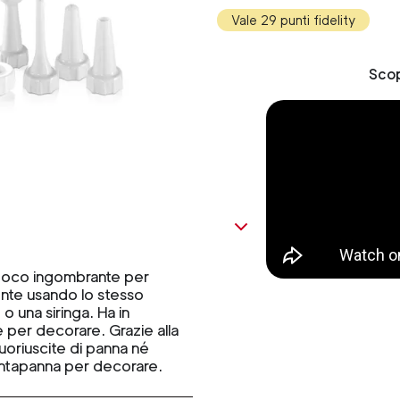
Vale 29 punti fidelity
Scop
 poco ingombrante per
nte usando lo stesso
 una siringa. Ha in
 per decorare. Grazie alla
fuoriuscite di panna né
ontapanna per decorare.