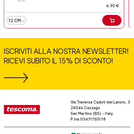
4,90 €
12 CM
ISCRIVITI ALLA NOSTRA NEWSLETTER!
RICEVI SUBITO IL 15% DI SCONTO!
Via Traversa Caduti del Lavoro, 3
25046 Cazzago
San Martino (BS) - Italy
P.Iva 03471750178