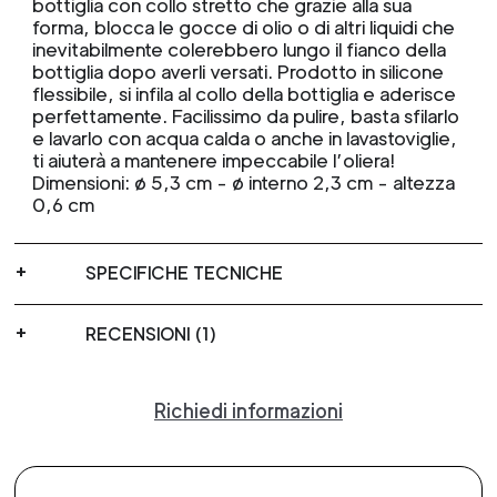
bottiglia con collo stretto che grazie alla sua
forma, blocca le gocce di olio o di altri liquidi che
inevitabilmente colerebbero lungo il fianco della
bottiglia dopo averli versati. Prodotto in silicone
flessibile, si infila al collo della bottiglia e aderisce
perfettamente. Facilissimo da pulire, basta sfilarlo
e lavarlo con acqua calda o anche in lavastoviglie,
ti aiuterà a mantenere impeccabile l’oliera!
Dimensioni: ø 5,3 cm - ø interno 2,3 cm - altezza
0,6 cm
SPECIFICHE TECNICHE
RECENSIONI (1)
Richiedi informazioni