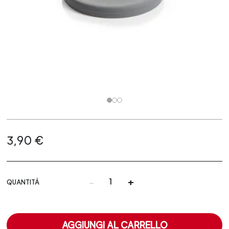
3,90 €
-
+
QUANTITÀ
AGGIUNGI AL CARRELLO