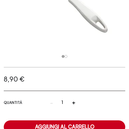
8,90 €
-
+
QUANTITÀ
AGGIUNGI AL CARRELLO