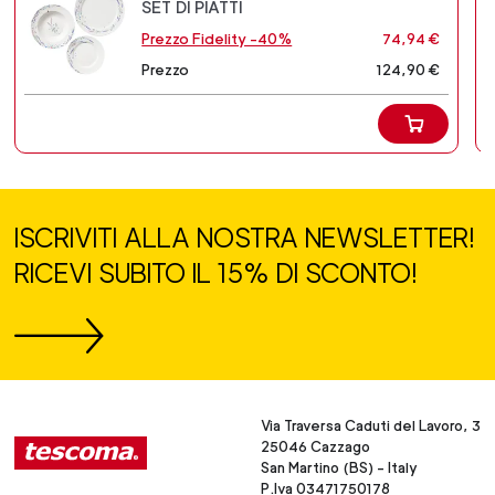
SET DI PIATTI
Prezzo Fidelity -40%
74,94 €
Prezzo
124,90 €
ISCRIVITI ALLA NOSTRA NEWSLETTER!
RICEVI SUBITO IL 15% DI SCONTO!
Via Traversa Caduti del Lavoro, 3
25046 Cazzago
San Martino (BS) - Italy
P.Iva 03471750178