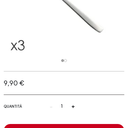
9,90 €
-
+
QUANTITÀ