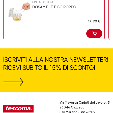
LINEA DELICIA
DOSAMIELE E SCIROPPO
17,90 €
ISCRIVITI ALLA NOSTRA NEWSLETTER!
RICEVI SUBITO IL 15% DI SCONTO!
Via Traversa Caduti del Lavoro, 3
25046 Cazzago
San Martino (BS) - Italy