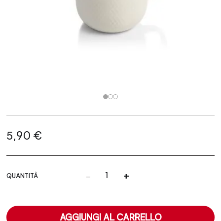
5,90 €
-
+
QUANTITÀ
AGGIUNGI AL CARRELLO