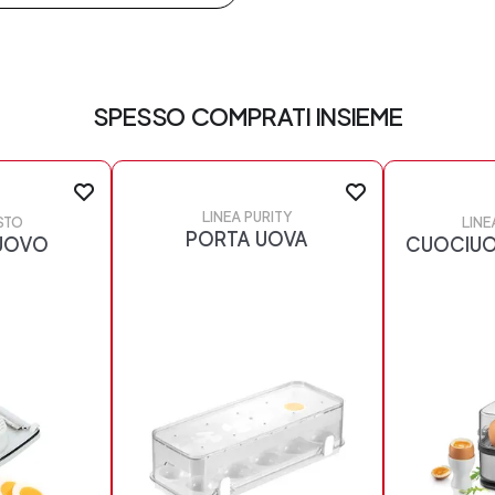
SPESSO COMPRATI INSIEME
LINEA PURITY
STO
LINE
PORTA UOVA
UOVO
CUOCIUO