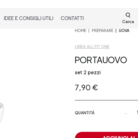
IDEE E CONSIGLI UTILI
CONTATTI
Cerca
HOME
PREPARARE
UOVA
LINEA ALL FIT ONE
PORTAUOVO
set 2 pezzi
7,90 €
-
QUANTITÀ