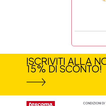
ISCRIVITI ALLA 
15% DI SCONTO!
CONDIZIONI DI