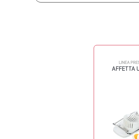
LINEA PRE
AFFETTA 