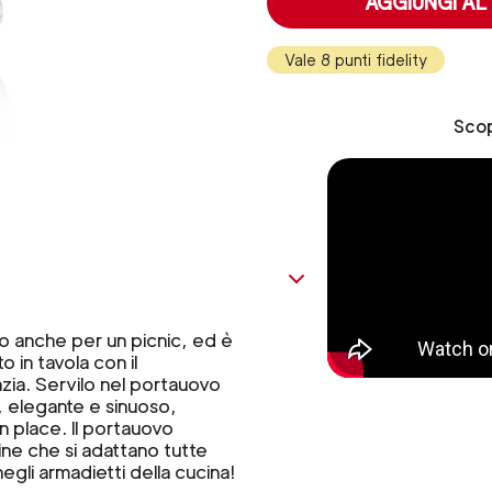
AGGIUNGI AL
Vale 8 punti fidelity
Scop
o anche per un picnic, ed è
 in tavola con il
nzia. Servilo nel portauovo
, elegante e sinuoso,
 place. Il portauovo
zine che si adattano tutte
negli armadietti della cucina!