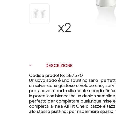
DESCRIZIONE
Codice prodotto: 387570
Un uovo sodo è uno spuntino sano, perfett
un salva-cena gustoso e veloce che, servito
portauovo, riporta alla mente ricordi d’infa
in porcellana bianca: ha un design semplice
perfetto per completare qualunque mise en
completa la linea All Fit One di tazze e taz
allo stesso piattino: per risparmiare spazio 