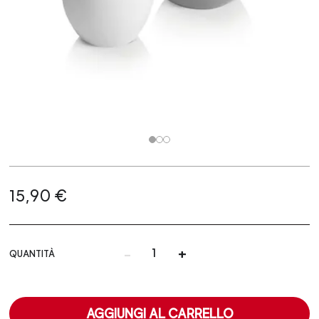
15,90 €
-
+
QUANTITÀ
AGGIUNGI AL CARRELLO