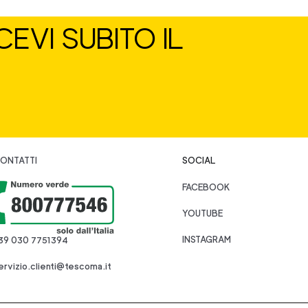
EVI SUBITO IL
ONTATTI
SOCIAL
FACEBOOK
YOUTUBE
INSTAGRAM
39 030 7751394
ervizio.clienti@tescoma.it