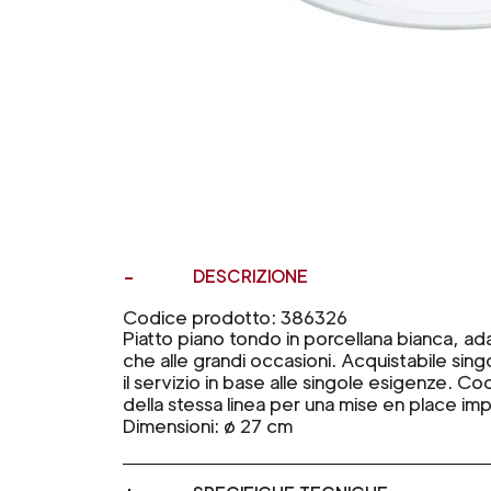
DESCRIZIONE
Codice prodotto: 386326
Piatto piano tondo in porcellana bianca, ad
che alle grandi occasioni. Acquistabile sin
il servizio in base alle singole esigenze. Coor
della stessa linea per una mise en place im
Dimensioni: ø 27 cm