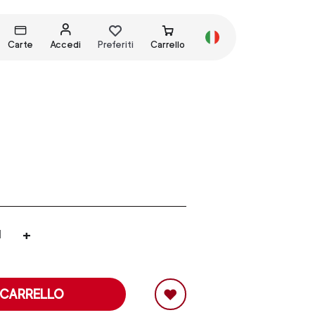
Carte
Accedi
Preferiti
Carrello
+
 CARRELLO