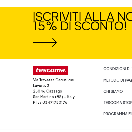
ISCRIVITI ALLA 
15% DI SCONTO!
CONDIZIONI DI
Via Traversa Caduti del
METODO DI PA
Lavoro, 3
25046 Cazzago
CHI SIAMO
San Martino (BS) - Italy
P.Iva 03471750178
TESCOMA STO
PROGRAMMA FI