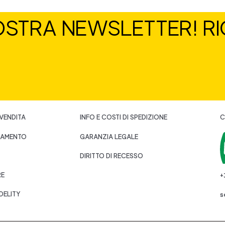
NOSTRA NEWSLETTER! RIC
 VENDITA
INFO E COSTI DI SPEDIZIONE
C
GAMENTO
GARANZIA LEGALE
DIRITTO DI RECESSO
RE
+
DELITY
s