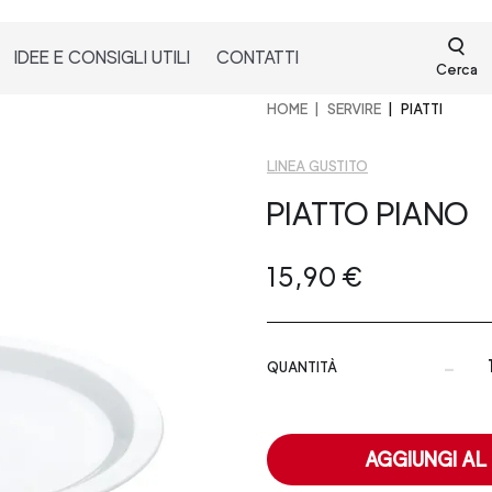
IDEE E CONSIGLI UTILI
CONTATTI
Cerca
HOME
SERVIRE
PIATTI
LINEA GUSTITO
PIATTO PIANO
15,90 €
-
QUANTITÀ
AGGIUNGI AL