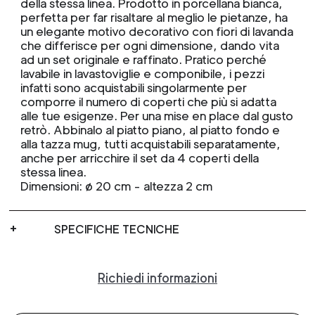
della stessa linea. Prodotto in porcellana bianca,
perfetta per far risaltare al meglio le pietanze, ha
un elegante motivo decorativo con fiori di lavanda
che differisce per ogni dimensione, dando vita
ad un set originale e raffinato. Pratico perché
lavabile in lavastoviglie e componibile, i pezzi
infatti sono acquistabili singolarmente per
comporre il numero di coperti che più si adatta
alle tue esigenze. Per una mise en place dal gusto
retrò. Abbinalo al piatto piano, al piatto fondo e
alla tazza mug, tutti acquistabili separatamente,
anche per arricchire il set da 4 coperti della
stessa linea.
Dimensioni: ø 20 cm - altezza 2 cm
SPECIFICHE TECNICHE
Richiedi informazioni