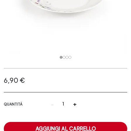
6,90 €
-
+
QUANTITÀ
AGGIUNGI AL CARRELLO