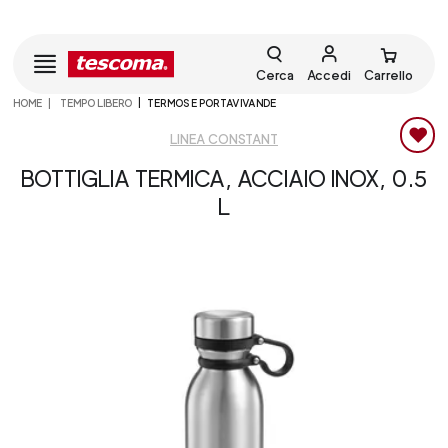
Cerca
Accedi
Carrello
HOME
TEMPO LIBERO
TERMOS E PORTAVIVANDE
LINEA CONSTANT
BOTTIGLIA TERMICA, ACCIAIO INOX, 0.5
L