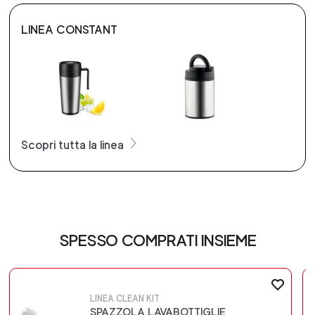
LINEA CONSTANT
Scopri tutta la linea
SPESSO COMPRATI INSIEME
LINEA CLEAN KIT
SPAZZOLA LAVABOTTIGLIE