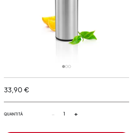
33,90 €
-
+
QUANTITÀ