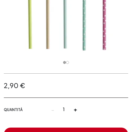
2,90 €
-
+
QUANTITÀ