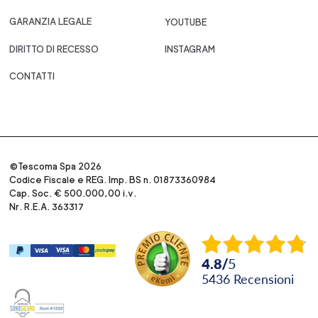
GARANZIA LEGALE
YOUTUBE
DIRITTO DI RECESSO
INSTAGRAM
CONTATTI
©Tescoma Spa 2026
Codice Fiscale e REG. Imp. BS n. 01873360984
Cap. Soc. € 500.000,00 i.v.
Nr. R.E.A. 363317
4.8
/
5
5436
recensioni