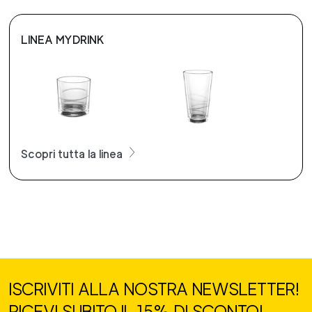
LINEA MYDRINK
Scopri tutta la linea
ISCRIVITI ALLA NOSTRA NEWSLETTER!
RICEVI SUBITO IL 15% DI SCONTO!