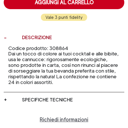
AGGIUNGI AL CARRELLO
Vale 3 punti fidelity
DESCRIZIONE
Codice prodotto: 308864
Dai un tocco di colore ai tuoi cocktail e alle bibite,
usa le cannucce: rigorosamente ecologiche,
sono prodotte in carta, così non rinunci al piacere
di sorseggiare la tua bevanda preferita con stile,
rispettando la natura! La confezione ne contiene
24 in colori assortiti.
SPECIFICHE TECNICHE
Richiedi informazioni