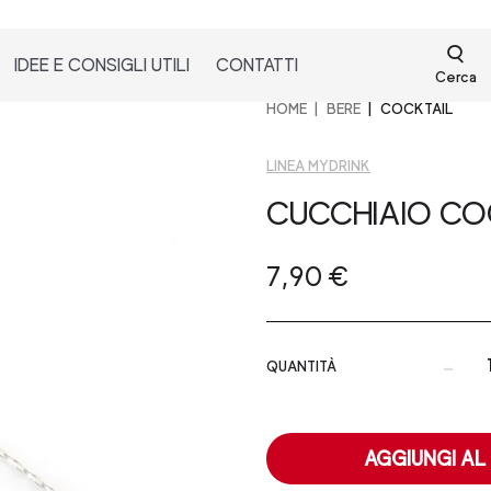
IDEE E CONSIGLI UTILI
CONTATTI
Cerca
HOME
BERE
COCKTAIL
LINEA MYDRINK
CUCCHIAIO CO
7,90 €
-
QUANTITÀ
AGGIUNGI AL