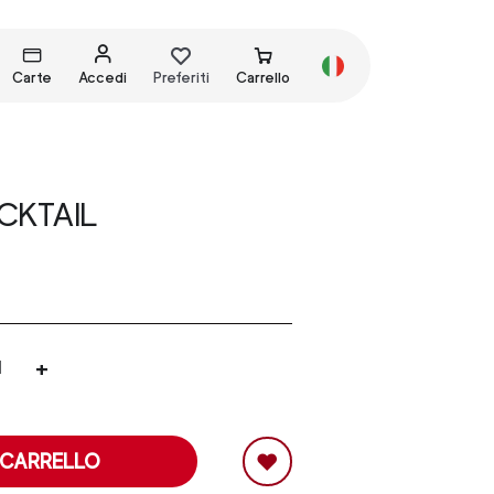
Carte
Accedi
Preferiti
Carrello
CKTAIL
+
 CARRELLO