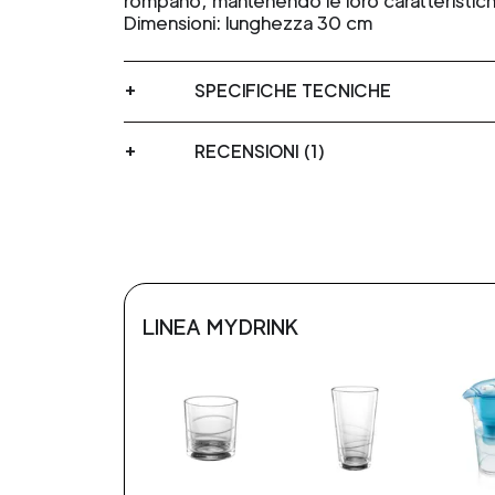
rompano, mantenendo le loro caratteristic
Dimensioni: lunghezza 30 cm
SPECIFICHE TECNICHE
RECENSIONI (1)
LINEA MYDRINK