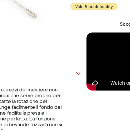
Vale 8 punti fidelity
Scop
oi attrezzi del mestiere non
o inox che serve proprio per
rtante la rotazione del
unge facilmente il fondo dei
facilita la presa e il
ne perfetta. La funzione
e di bevande frizzanti non si