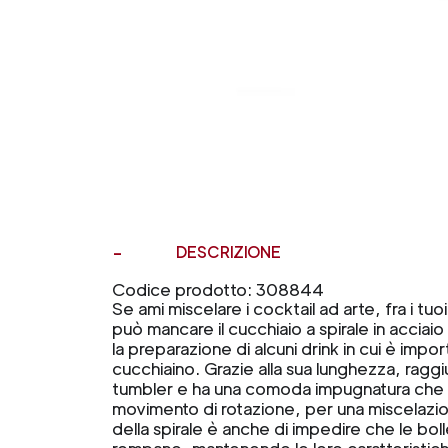
DESCRIZIONE
Codice prodotto: 308844
Se ami miscelare i cocktail ad arte, fra i tu
può mancare il cucchiaio a spirale in acciai
la preparazione di alcuni drink in cui è impo
cucchiaino. Grazie alla sua lunghezza, raggi
tumbler e ha una comoda impugnatura che ne 
movimento di rotazione, per una miscelazio
della spirale è anche di impedire che le boll