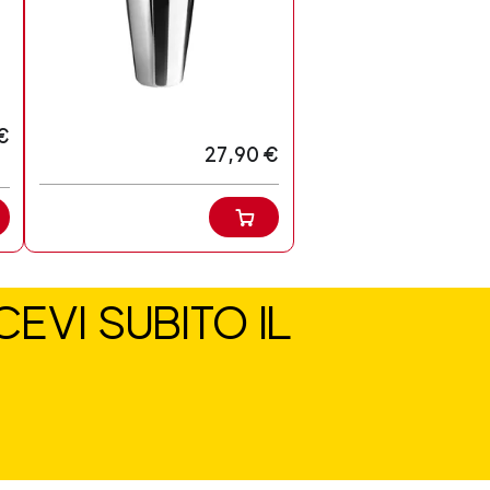
€
27,90 €
EVI SUBITO IL