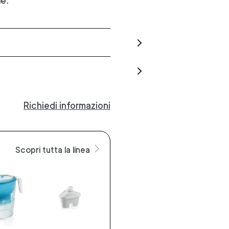
he.
Richiedi informazioni
Scopri tutta la linea