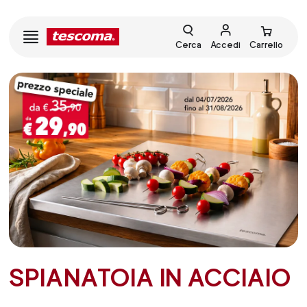
Cerca
Accedi
Carrello
SPIANATOIA IN ACCIAIO