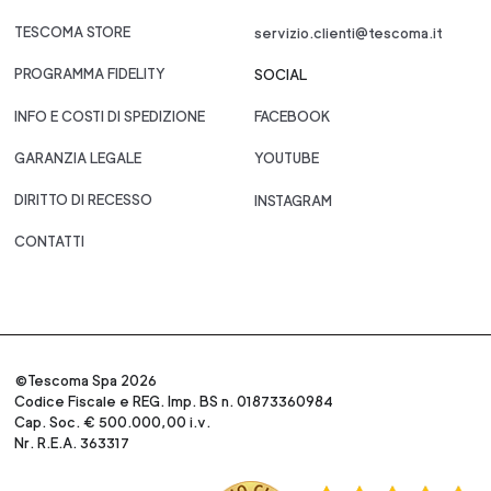
TESCOMA STORE
servizio.clienti@tescoma.it
PROGRAMMA FIDELITY
SOCIAL
INFO E COSTI DI SPEDIZIONE
FACEBOOK
GARANZIA LEGALE
YOUTUBE
DIRITTO DI RECESSO
INSTAGRAM
CONTATTI
©Tescoma Spa 2026
Codice Fiscale e REG. Imp. BS n. 01873360984
Cap. Soc. € 500.000,00 i.v.
Nr. R.E.A. 363317