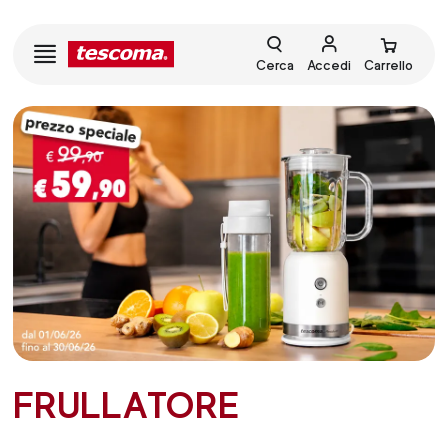
Cerca
Accedi
Carrello
FRULLATORE