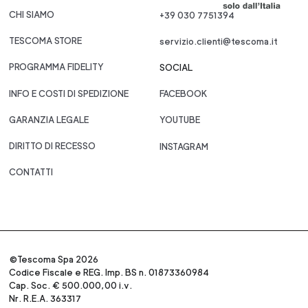
CHI SIAMO
+39 030 7751394
TESCOMA STORE
servizio.clienti@tescoma.it
PROGRAMMA FIDELITY
SOCIAL
INFO E COSTI DI SPEDIZIONE
FACEBOOK
GARANZIA LEGALE
YOUTUBE
DIRITTO DI RECESSO
INSTAGRAM
CONTATTI
©Tescoma Spa 2026
Codice Fiscale e REG. Imp. BS n. 01873360984
Cap. Soc. € 500.000,00 i.v.
Nr. R.E.A. 363317