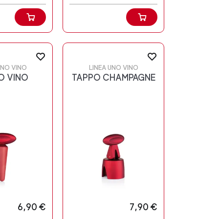
UNO VINO
LINEA UNO VINO
O VINO
TAPPO CHAMPAGNE
6,90 €
7,90 €