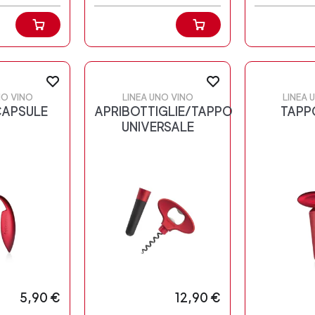
NO VINO
LINEA UNO VINO
LINEA 
CAPSULE
APRIBOTTIGLIE/TAPPO
TAPP
UNIVERSALE
5,90 €
12,90 €