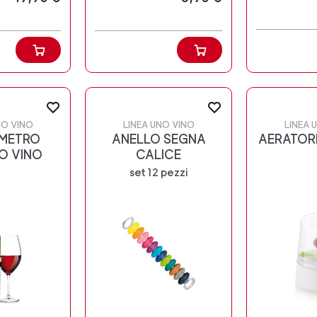
NO VINO
LINEA UNO VINO
LINEA 
METRO
ANELLO SEGNA
AERATORE
O VINO
CALICE
set 12 pezzi