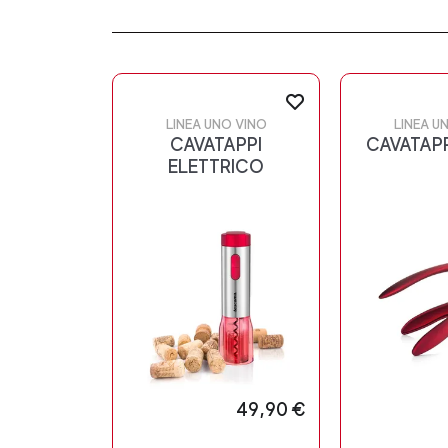
LINEA UNO VINO
LINEA U
CAVATAPPI
CAVATAPP
ELETTRICO
49,90 €