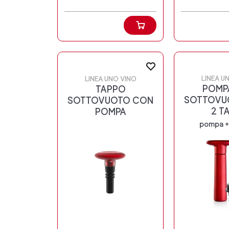
LINEA U
LINEA UNO VINO
POMP
TAPPO
SOTTOVU
SOTTOVUOTO CON
2 T
POMPA
pompa + 