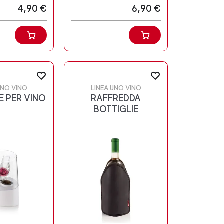
4,90 €
6,90 €
UNO VINO
LINEA UNO VINO
 PER VINO
RAFFREDDA
BOTTIGLIE