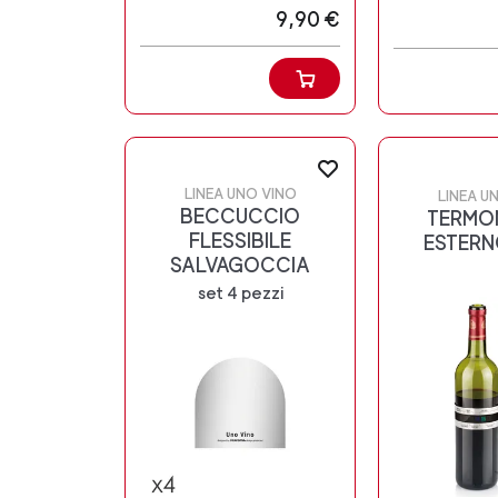
9,90 €
LINEA UNO VINO
LINEA U
BECCUCCIO
TERMO
FLESSIBILE
ESTERN
SALVAGOCCIA
set 4 pezzi