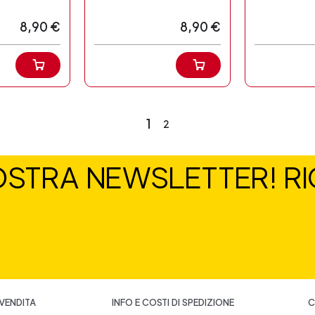
8,90 €
8,90 €
1
2
NOSTRA NEWSLETTER! RIC
 VENDITA
INFO E COSTI DI SPEDIZIONE
C