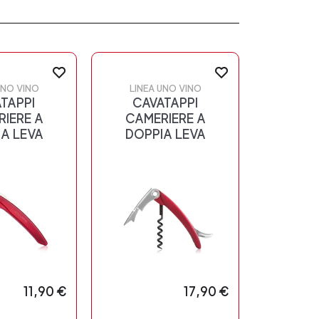
UNO VINO
LINEA UNO VINO
TAPPI
CAVATAPPI
IERE A
CAMERIERE A
A LEVA
DOPPIA LEVA
11,90 €
17,90 €