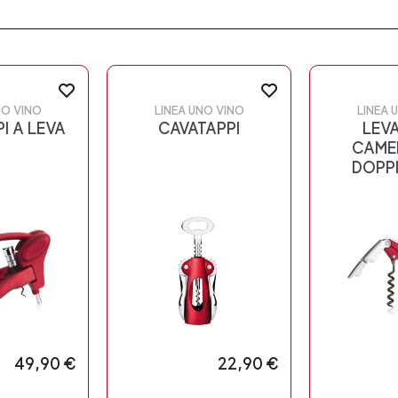
NO VINO
LINEA UNO VINO
LINEA 
I A LEVA
CAVATAPPI
LEVA
CAMER
DOPPI
49,90 €
22,90 €