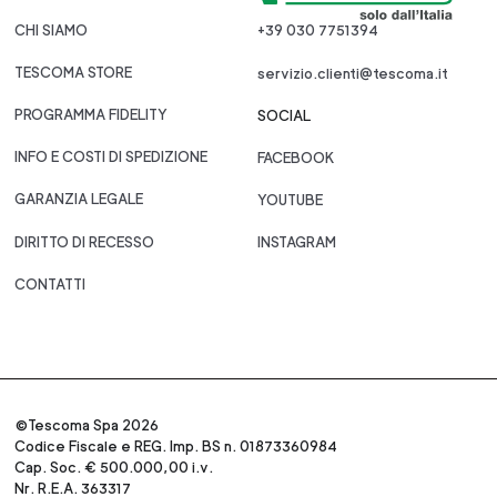
CHI SIAMO
+39 030 7751394
TESCOMA STORE
servizio.clienti@tescoma.it
PROGRAMMA FIDELITY
SOCIAL
INFO E COSTI DI SPEDIZIONE
FACEBOOK
GARANZIA LEGALE
YOUTUBE
DIRITTO DI RECESSO
INSTAGRAM
CONTATTI
©Tescoma Spa 2026
Codice Fiscale e REG. Imp. BS n. 01873360984
Cap. Soc. € 500.000,00 i.v.
Nr. R.E.A. 363317