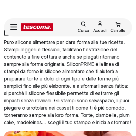
Cerca
Accedi
Carrello
LINEA DELICIA SILICONPRIME
Puro silicone alimentare per dare forma alle tue ricette.
Stampi leggeri e flessibili, facilitano l'estrazione del
contenuto a fine cottura e anche se piegati ritornano
sempre alla forma originaria. SiliconPRIME è la linea di
stampi da forno in silicone alimentare che ti aiuterà a
preparare torte e dolci di ogni tipo e dalle forme più
semplici fino alle più elaborate, e a sformarli senza fatica:
sì perché il silicone flessibile permette di estrarre gli
impasti senza rovinarli. Gli stampi sono salvaspazio, li puoi
piegare o arrotolare nei cassetti come ti è più comodo,
torneranno sempre alla loro forma. Torte, ciambelle, plum
cake, madeleines… scegli il tuo stampo e inizia a sfornare!