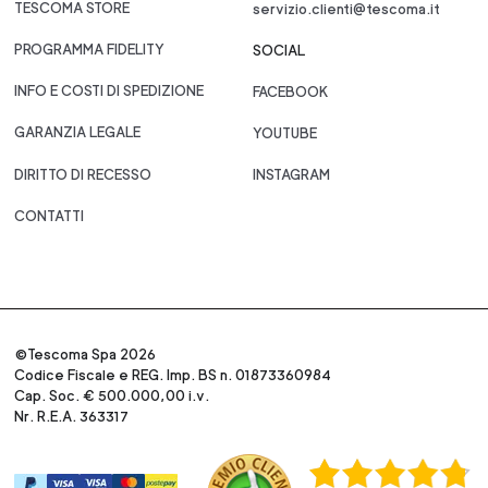
TESCOMA STORE
servizio.clienti@tescoma.it
PROGRAMMA FIDELITY
SOCIAL
INFO E COSTI DI SPEDIZIONE
FACEBOOK
GARANZIA LEGALE
YOUTUBE
DIRITTO DI RECESSO
INSTAGRAM
CONTATTI
©Tescoma Spa 2026
Codice Fiscale e REG. Imp. BS n. 01873360984
Cap. Soc. € 500.000,00 i.v.
Nr. R.E.A. 363317