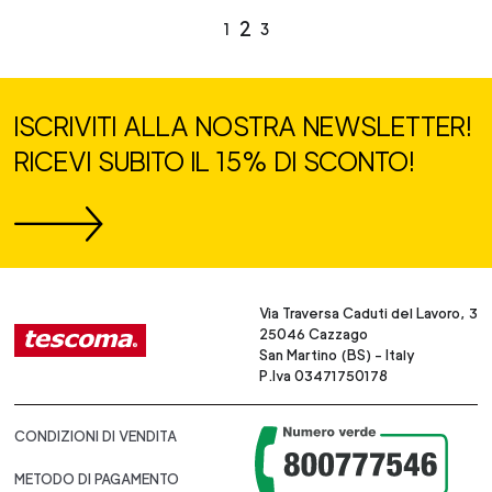
2
1
3
ISCRIVITI ALLA NOSTRA NEWSLETTER!
RICEVI SUBITO IL 15% DI SCONTO!
Via Traversa Caduti del Lavoro, 3
25046 Cazzago
San Martino (BS) - Italy
P.Iva 03471750178
CONDIZIONI DI VENDITA
METODO DI PAGAMENTO