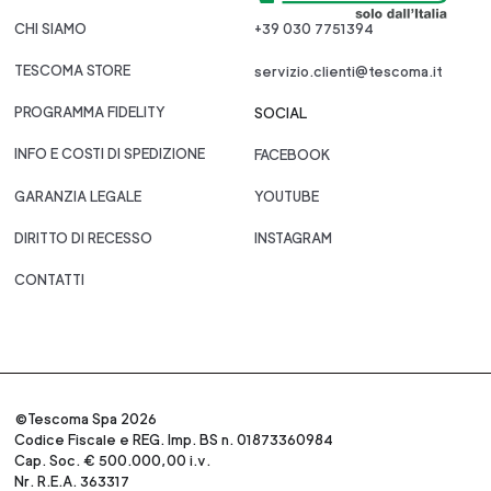
CHI SIAMO
+39 030 7751394
TESCOMA STORE
servizio.clienti@tescoma.it
PROGRAMMA FIDELITY
SOCIAL
INFO E COSTI DI SPEDIZIONE
FACEBOOK
GARANZIA LEGALE
YOUTUBE
DIRITTO DI RECESSO
INSTAGRAM
CONTATTI
©Tescoma Spa 2026
Codice Fiscale e REG. Imp. BS n. 01873360984
Cap. Soc. € 500.000,00 i.v.
Nr. R.E.A. 363317