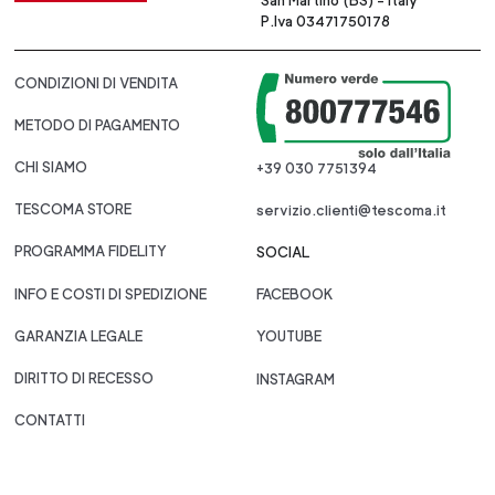
San Martino (BS) - Italy
P.Iva 03471750178
CONDIZIONI DI VENDITA
METODO DI PAGAMENTO
CHI SIAMO
+39 030 7751394
TESCOMA STORE
servizio.clienti@tescoma.it
PROGRAMMA FIDELITY
SOCIAL
INFO E COSTI DI SPEDIZIONE
FACEBOOK
GARANZIA LEGALE
YOUTUBE
DIRITTO DI RECESSO
INSTAGRAM
CONTATTI