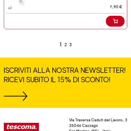
7,90 €
1
2
3
ISCRIVITI ALLA NOSTRA NEWSLETTER!
RICEVI SUBITO IL 15% DI SCONTO!
Via Traversa Caduti del Lavoro, 3
25046 Cazzago