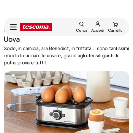
HOME
PREPARARE
Cerca
Accedi
Carrello
Uova
Sode, in camicia, alla Benedict, in frittata… sono tantissimi
i modi di cucinare le uova e, grazie agli utensili giusti, li
potrai provare tutti!