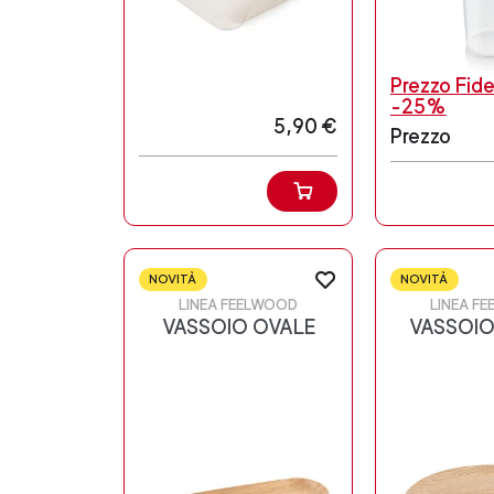
Prezzo Fide
-25%
5,90 €
Prezzo
NOVITÀ
NOVITÀ
LINEA FEELWOOD
LINEA F
VASSOIO OVALE
VASSOI