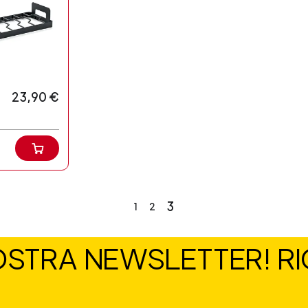
23,90 €
3
1
2
NOSTRA NEWSLETTER! RIC