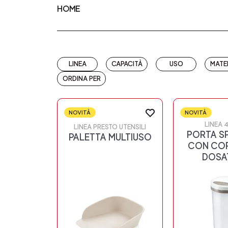
HOME
LINEA
CAPACITÀ
USO
MATE
ORDINA PER
NOVITÀ
NOVITÀ
LINEA 
LINEA PRESTO UTENSILI
PORTA S
PALETTA MULTIUSO
CON CO
DOSA