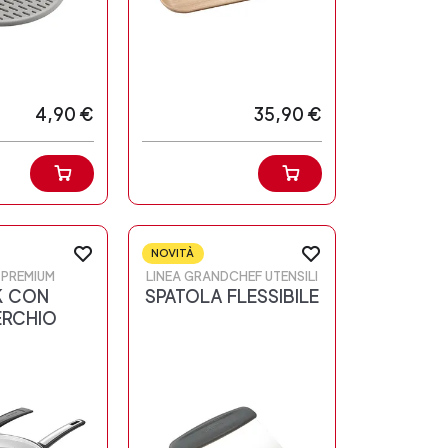
4,90 €
35,90 €
NOVITÀ
I-PREMIUM
LINEA GRANDCHEF UTENSILI
 CON
SPATOLA FLESSIBILE
RCHIO