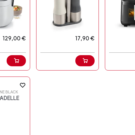
129,00 €
17,90 €
INE BLACK
PADELLE