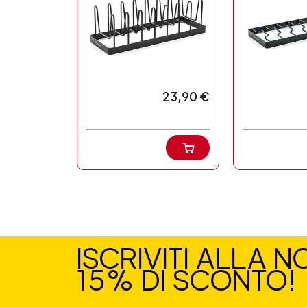
23,90 €
ISCRIVITI ALLA 
15% DI SCONTO!