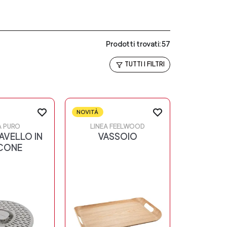
Prodotti trovati:57
TUTTI I FILTRI
NOVITÀ
A PURO
LINEA FEELWOOD
AVELLO IN
VASSOIO
ICONE