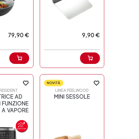
79,90 €
9,90 €
NOVITÀ
PRESIDENT
LINEA FEELWOOD
TRICE AD
MINI SESSOLE
 FUNZIONE
 A VAPORE