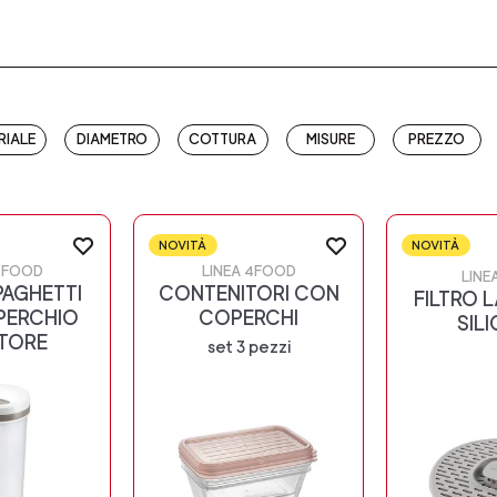
RIALE
DIAMETRO
COTTURA
MISURE
PREZZO
NOVITÀ
NOVITÀ
4FOOD
LINEA 4FOOD
LINE
PAGHETTI
CONTENITORI CON
FILTRO L
PERCHIO
COPERCHI
SIL
TORE
set 3 pezzi