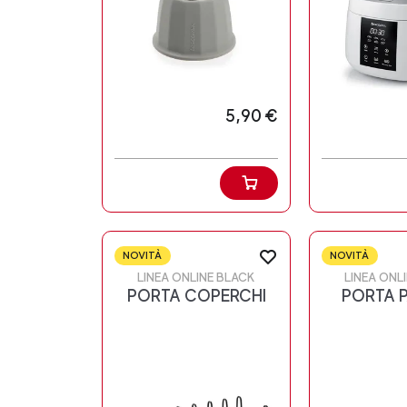
5,90 €
NOVITÀ
NOVITÀ
LINEA ONLINE BLACK
LINEA ONL
PORTA COPERCHI
PORTA 