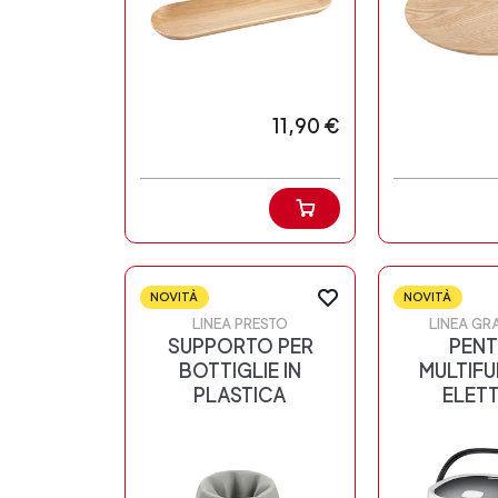
11,90 €
NOVITÀ
NOVITÀ
LINEA PRESTO
LINEA GR
SUPPORTO PER
PEN
BOTTIGLIE IN
MULTIF
PLASTICA
ELET