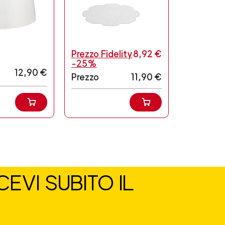
Prezzo Fidelity
8,92 €
-25%
12,90 €
Prezzo
11,90 €
EVI SUBITO IL