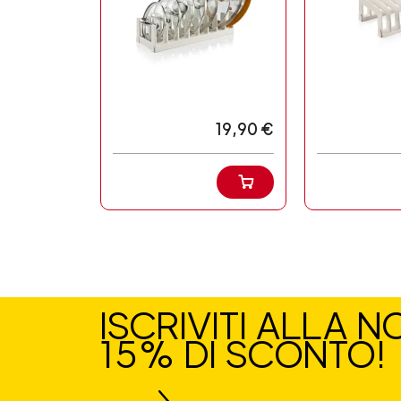
19,90 €
ISCRIVITI ALLA 
15% DI SCONTO!