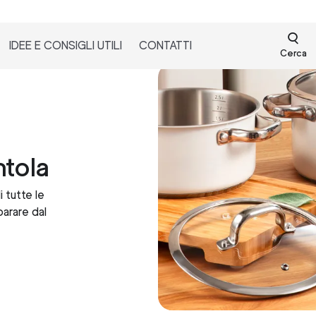
IDEE E CONSIGLI UTILI
CONTATTI
Cerca
tola
 tutte le
parare dal