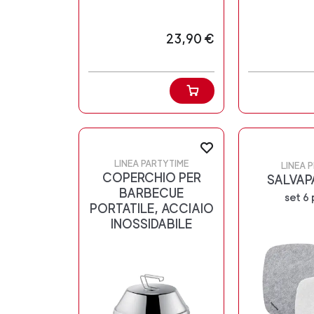
23,90 €
LINEA PARTYTIME
LINEA 
COPERCHIO PER
SALVAP
BARBECUE
set 6 
PORTATILE, ACCIAIO
INOSSIDABILE