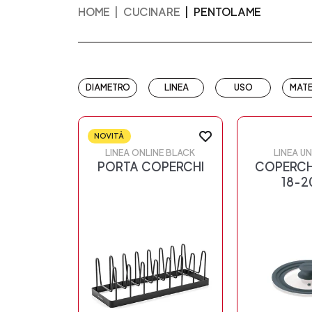
HOME
CUCINARE
PENTOLAME
DIAMETRO
LINEA
USO
MATE
NOVITÀ
LINEA ONLINE BLACK
LINEA U
PORTA COPERCHI
COPERCH
18-2