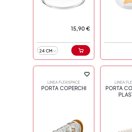
15,90 €
24 CM
LINEA FLEXISPACE
LINEA FL
PORTA COPERCHI
PORTA CO
PLAS