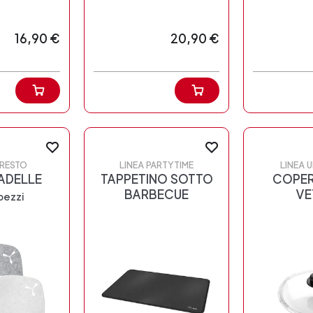
16,90 €
20,90 €
PRESTO
LINEA PARTYTIME
LINEA 
ADELLE
TAPPETINO SOTTO
COPER
BARBECUE
VE
pezzi