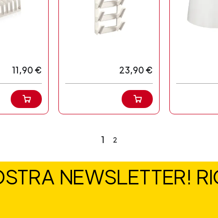
11,90 €
23,90 €
1
2
NOSTRA NEWSLETTER! RIC