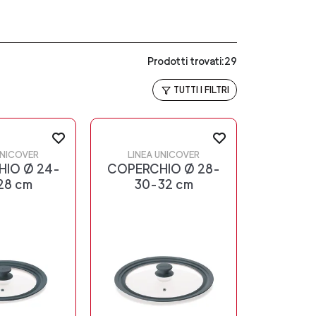
Prodotti trovati:29
TUTTI I FILTRI
UNICOVER
LINEA UNICOVER
IO Ø 24-
COPERCHIO Ø 28-
28 cm
30-32 cm