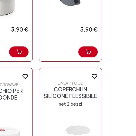
3,90 €
5,90 €
LINEA 4FOOD
MICROWAVE
COPERCHI IN
HIO PER
SILICONE FLESSIBILE
OONDE
set 2 pezzi