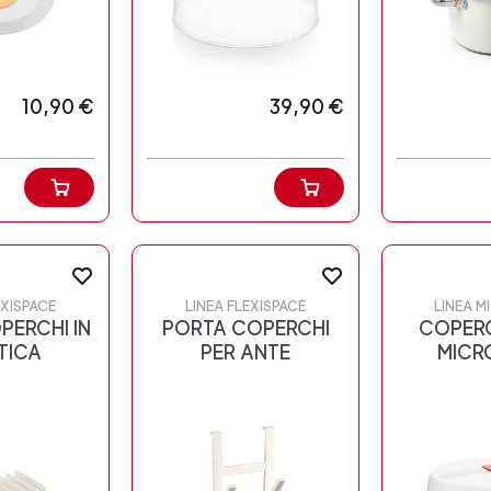
10,90 €
39,90 €
EXISPACE
LINEA FLEXISPACE
LINEA 
PERCHI IN
PORTA COPERCHI
COPERC
TICA
PER ANTE
MICR