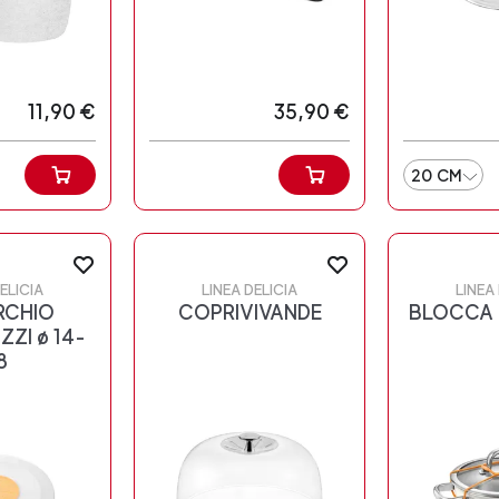
11,90 €
35,90 €
20 CM
ELICIA
LINEA DELICIA
LINEA
RCHIO
COPRIVIVANDE
BLOCCA 
ZZI ø 14-
8