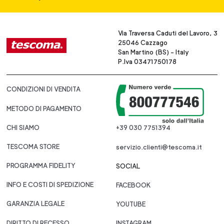
Via Traversa Caduti del Lavoro, 3
25046 Cazzago
San Martino (BS) - Italy
P.Iva 03471750178
CONDIZIONI DI VENDITA
METODO DI PAGAMENTO
CHI SIAMO
+39 030 7751394
TESCOMA STORE
servizio.clienti@tescoma.it
PROGRAMMA FIDELITY
SOCIAL
INFO E COSTI DI SPEDIZIONE
FACEBOOK
GARANZIA LEGALE
YOUTUBE
DIRITTO DI RECESSO
INSTAGRAM