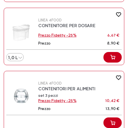
LINEA 4FOOD
CONTENITORE PER DOSARE
Prezzo Fidelity -25%
6,67 €
Prezzo
8,90 €
1,0 L
LINEA 4FOOD
CONTENITORI PER ALIMENTI
set 3 pezzi
Prezzo Fidelity -25%
10,42 €
Prezzo
13,90 €